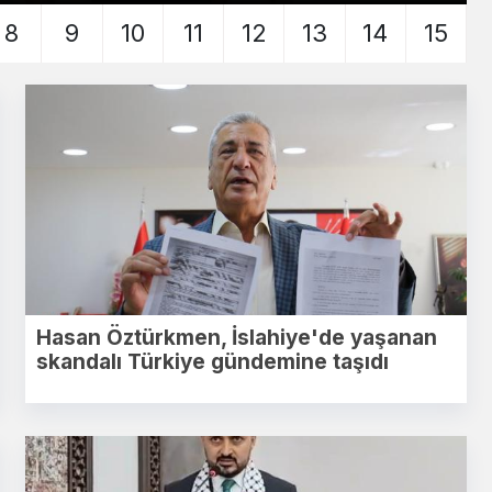
8
9
10
11
12
13
14
15
Hasan Öztürkmen, İslahiye'de yaşanan
skandalı Türkiye gündemine taşıdı