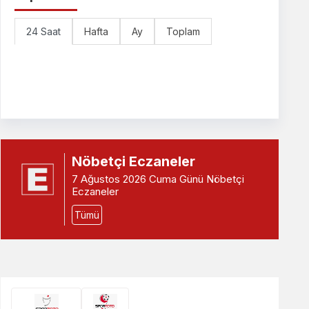
24 Saat
Hafta
Ay
Toplam
Nöbetçi Eczaneler
7 Ağustos 2026 Cuma Günü Nöbetçi
Eczaneler
Tümü