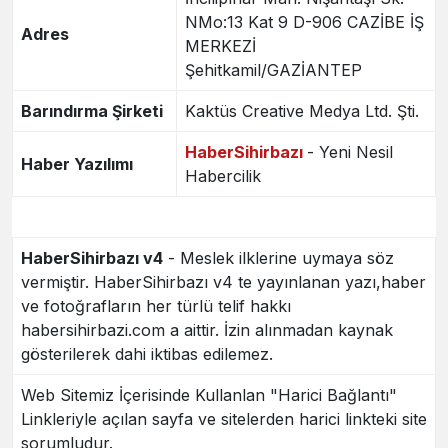
NMo:13 Kat 9 D-906 CAZİBE İŞ
Adres
MERKEZİ
Şehitkamil/GAZİANTEP
Barındırma Şirketi
Kaktüs Creative Medya Ltd. Şti.
HaberSihirbazı
- Yeni Nesil
Haber Yazılımı
Habercilik
HaberSihirbazı v4
- Meslek ilklerine uymaya söz
vermiştir. HaberSihirbazı v4 te yayınlanan yazı,haber
ve fotoğrafların her türlü telif hakkı
habersihirbazi.com a aittir. İzin alınmadan kaynak
gösterilerek dahi iktibas edilemez.
Web Sitemiz İçerisinde Kullanlan "Harici Bağlantı"
Linkleriyle açılan sayfa ve sitelerden harici linkteki site
sorumludur.