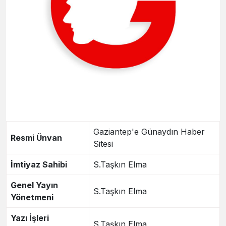
Gaziantep'e Günaydın Haber
Resmi Ünvan
Sitesi
İmtiyaz Sahibi
S.Taşkın Elma
Genel Yayın
S.Taşkın Elma
Yönetmeni
Yazı İşleri
S.Taşkın Elma