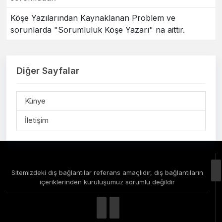
Köşe Yazılarından Kaynaklanan Problem ve
sorunlarda "Sorumluluk Köşe Yazarı" na aittir.
Diğer Sayfalar
Künye
İletişim
Sitemizdeki dış bağlantılar referans amaçlıdır, dış bağlantıların
içeriklerinden kuruluşumuz sorumlu değildir