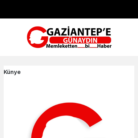
Çevre
Dünya
Teknoloji
Künye