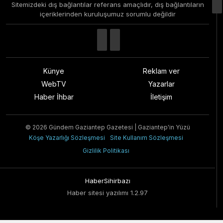
Sitemizdeki dış bağlantılar referans amaçlıdır, dış bağlantıların
içeriklerinden kuruluşumuz sorumlu değildir
Künye
Reklam ver
WebTV
Yazarlar
Haber İhbar
İletişim
© 2026 Gündem Gaziantep Gazetesi | Gaziantep'in Yüzü
Köşe Yazarlığı Sözleşmesi
Site Kullanım Sözleşmesi
Gizlilik Politikası
HaberSihirbazı
Haber sitesi yazılımı 1.2.97