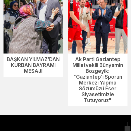
BAŞKAN YILMAZ’DAN
Ak Parti Gaziantep
KURBAN BAYRAMI
Milletvekili Bünyamin
MESAJI
Bozgeyik:
"Gaziantep’i Sporun
Merkezi Yapma
Sözümüzü Eser
Siyasetimizle
Tutuyoruz"