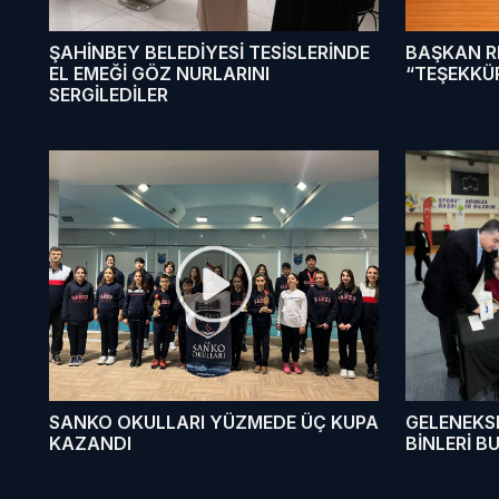
ŞAHİNBEY BELEDİYESİ TESİSLERİNDE
BAŞKAN R
EL EMEĞİ GÖZ NURLARINI
“TEŞEKKÜR
SERGİLEDİLER
SANKO OKULLARI YÜZMEDE ÜÇ KUPA
GELENEKSE
KAZANDI
BİNLERİ 