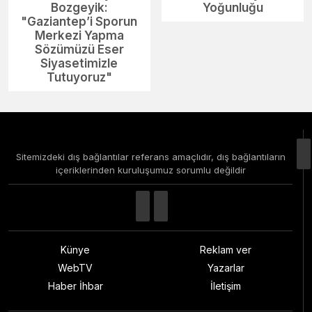
Bozgeyik:
Yoğunluğu
"Gaziantep’i Sporun
Merkezi Yapma
Sözümüzü Eser
Siyasetimizle
Tutuyoruz"
Sitemizdeki dış bağlantılar referans amaçlıdır, dış bağlantıların
içeriklerinden kuruluşumuz sorumlu değildir
Künye
Reklam ver
WebTV
Yazarlar
Haber İhbar
İletişim