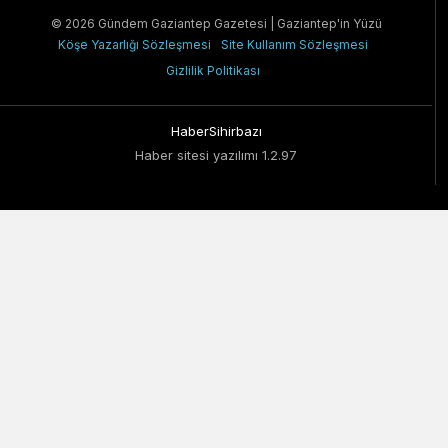
© 2026 Gündem Gaziantep Gazetesi | Gaziantep'in Yüzü
Köşe Yazarlığı Sözleşmesi
Site Kullanım Sözleşmesi
Gizlilik Politikası
HaberSihirbazı
Haber sitesi yazılımı 1.2.97