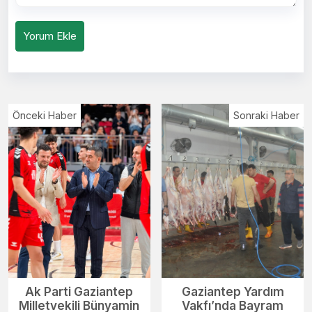
Yorum Ekle
Önceki Haber
Sonraki Haber
Ak Parti Gaziantep
Gaziantep Yardım
Milletvekili Bünyamin
Vakfı’nda Bayram