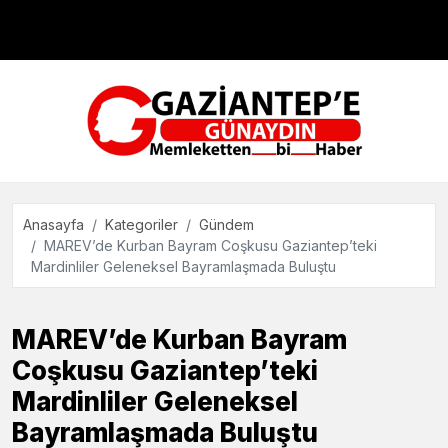
Çevre
Dünya
Teknoloji
Anasayfa
Kategoriler
Gündem
MAREV’de Kurban Bayram Coşkusu Gaziantep’teki
Mardinliler Geleneksel Bayramlaşmada Buluştu
MAREV’de Kurban Bayram
Coşkusu Gaziantep’teki
Mardinliler Geleneksel
Bayramlaşmada Buluştu