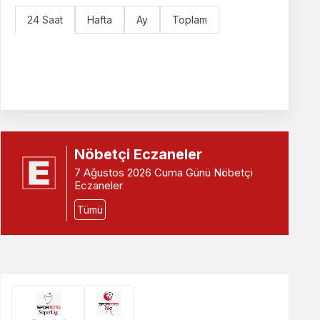
24 Saat
Hafta
Ay
Toplam
Nöbetçi Eczaneler
7 Ağustos 2026 Cuma Günü Nöbetçi
Eczaneler
Tümü