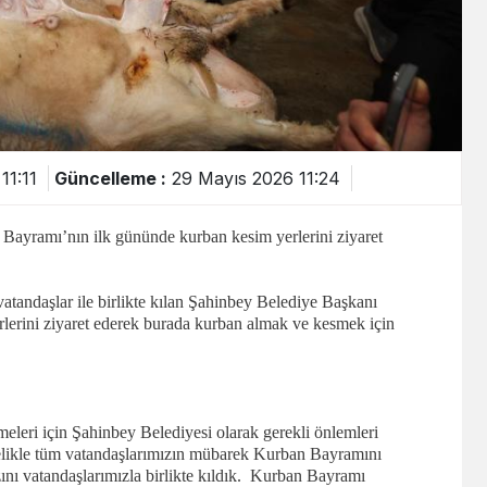
11:11
Güncelleme :
29 Mayıs 2026 11:24
yramı’nın ilk gününde kurban kesim yerlerini ziyaret
tandaşlar ile birlikte kılan Şahinbey Belediye Başkanı
lerini ziyaret ederek burada kurban almak ve kesmek için
meleri için Şahinbey Belediyesi olarak gerekli önlemleri
likle tüm vatandaşlarımızın mübarek Kurban Bayramını
 vatandaşlarımızla birlikte kıldık. Kurban Bayramı