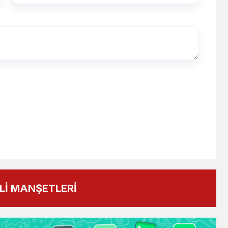
İ MANŞETLERİ