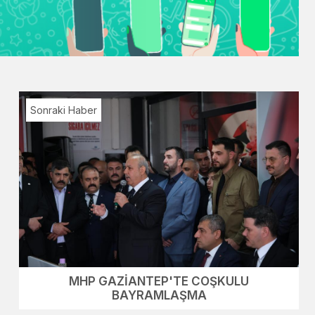
Sonraki Haber
MHP GAZİANTEP'TE COŞKULU
BAYRAMLAŞMA