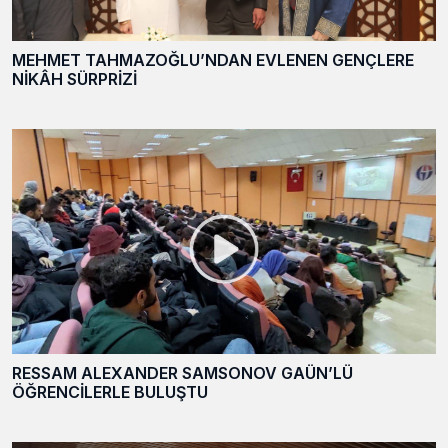
MEHMET TAHMAZOĞLU’NDAN EVLENEN GENÇLERE
NİKÂH SÜRPRİZİ
RESSAM ALEXANDER SAMSONOV GAÜN’LÜ
ÖĞRENCİLERLE BULUŞTU