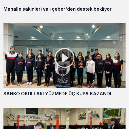
Mahalle sakinleri vali çeber'den destek bekliyor
SANKO OKULLARI YÜZMEDE ÜÇ KUPA KAZANDI