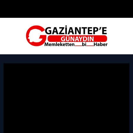
Çevre
Dünya
Teknoloji