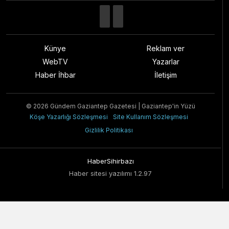
Künye
Reklam ver
WebTV
Yazarlar
Haber İhbar
İletişim
© 2026 Gündem Gaziantep Gazetesi | Gaziantep'in Yüzü
Köşe Yazarlığı Sözleşmesi
Site Kullanım Sözleşmesi
Gizlilik Politikası
HaberSihirbazı
Haber sitesi yazılımı 1.2.97