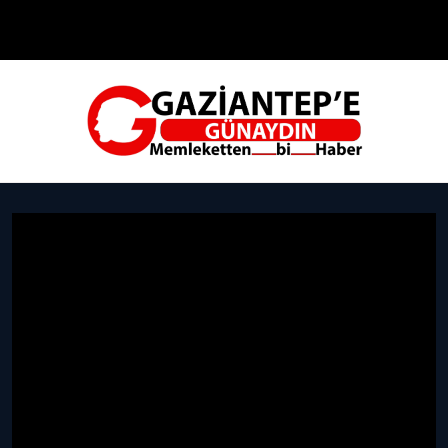
Çevre
Dünya
Teknoloji