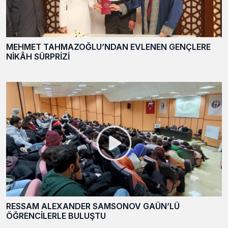
MEHMET TAHMAZOĞLU’NDAN EVLENEN GENÇLERE
NİKÂH SÜRPRİZİ
RESSAM ALEXANDER SAMSONOV GAÜN’LÜ
ÖĞRENCİLERLE BULUŞTU