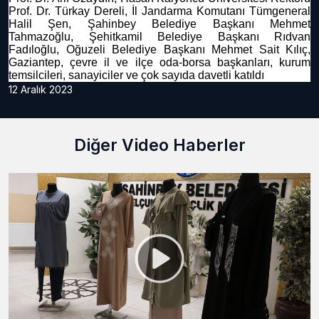
Prof. Dr. Türkay Dereli, İl Jandarma Komutanı Tümgeneral
Halil Şen, Şahinbey Belediye Başkanı Mehmet
Tahmazoğlu, Şehitkamil Belediye Başkanı Rıdvan
Fadıloğlu, Oğuzeli Belediye Başkanı Mehmet Sait Kılıç,
Gaziantep, çevre il ve ilçe oda-borsa başkanları, kurum
temsilcileri, sanayiciler ve çok sayıda davetli katıldı
12 Aralık 2023
Diğer Video Haberler