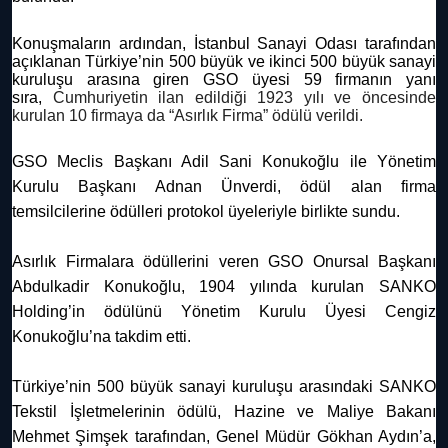
Konuşmaların ardından, İstanbul Sanayi Odası tarafından
açıklanan Türkiye’nin 500 büyük ve ikinci 500 büyük sanayi
kuruluşu arasına giren GSO üyesi 59 firmanın yanı
sıra,
Cumhuriyetin ilan edildiği 1923 yılı ve öncesinde
kurulan 10 firmaya da “Asırlık Firma” ödülü verildi.
GSO Meclis Başkanı Adil Sani Konukoğlu ile Yönetim
Kurulu Başkanı Adnan Ünverdi, ödül alan firma
temsilcilerine ödülleri protokol üyeleriyle birlikte sundu.
Asırlık Firmalara ödüllerini veren GSO Onursal Başkanı
Abdulkadir Konukoğlu, 1904 yılında kurulan SANKO
Holding’in ödülünü Yönetim Kurulu Üyesi Cengiz
Konukoğlu’na takdim etti.
Türkiye’nin 500 büyük sanayi kuruluşu arasındaki SANKO
Tekstil İşletmelerinin ödülü, Hazine ve Maliye Bakanı
Mehmet Şimşek tarafından, Genel Müdür Gökhan Aydın’a,