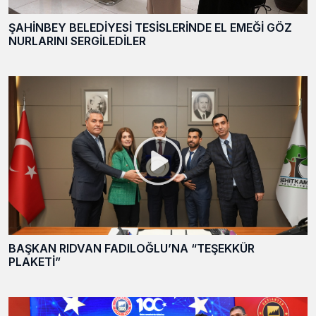
ŞAHİNBEY BELEDİYESİ TESİSLERİNDE EL EMEĞİ GÖZ
NURLARINI SERGİLEDİLER
BAŞKAN RIDVAN FADILOĞLU’NA “TEŞEKKÜR
PLAKETİ”