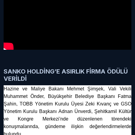
SANKO HOLDİNG’E ASIRLIK FİRMA ÖDÜLÜ
VERİLDİ
Hazine ve Maliye Bakanı Mehmet Şimşek, Vali Vekili
Muhammet Önder, Büyükşehir Belediye Başkanı Fatma
Şahin, TOBB Yönetim Kurulu Üyesi Zeki Kıvanç ve GSO
Yönetim Kurulu Başkanı Adnan Ünverdi,
Şehitkamil Kültür
ve Kongre Merkezi'nde düzenlenen törendeki
konuşmalarında, gündeme ilişkin
değerlendirmelerde
bulundu.