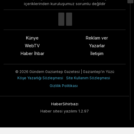
içeriklerinden kuruluşumuz sorumlu değildir
Künye
Reklam ver
WebTV
Yazarlar
Haber İhbar
İletişim
© 2026 Gündem Gaziantep Gazetesi | Gaziantep'in Yüzü
Köşe Yazarlığı Sözleşmesi
Site Kullanım Sözleşmesi
Gizlilik Politikası
HaberSihirbazı
Haber sitesi yazılımı 1.2.97