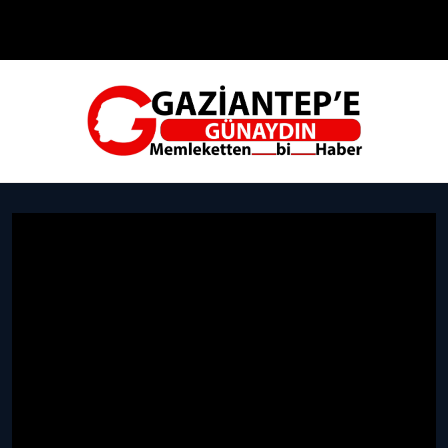
Çevre
Dünya
Teknoloji