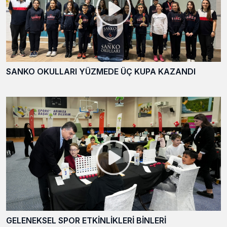
SANKO OKULLARI YÜZMEDE ÜÇ KUPA KAZANDI
GELENEKSEL SPOR ETKİNLİKLERİ BİNLERİ