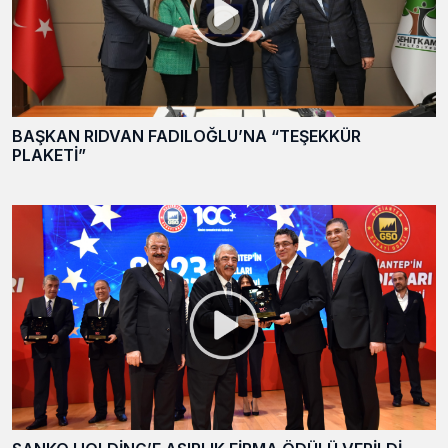
BAŞKAN RIDVAN FADILOĞLU’NA “TEŞEKKÜR
PLAKETİ”