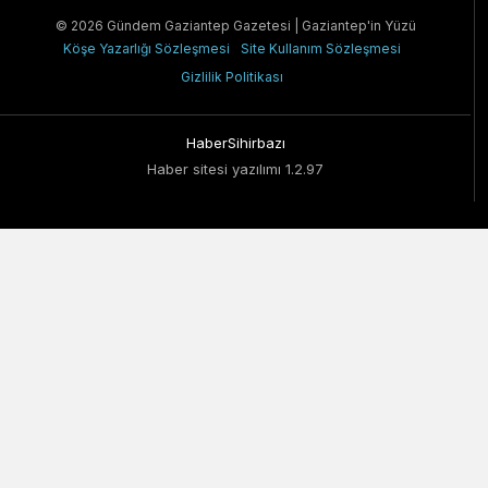
© 2026 Gündem Gaziantep Gazetesi | Gaziantep'in Yüzü
Köşe Yazarlığı Sözleşmesi
Site Kullanım Sözleşmesi
Gizlilik Politikası
HaberSihirbazı
Haber sitesi yazılımı 1.2.97