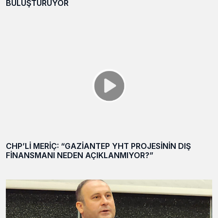
BULUŞTURUYOR
CHP’Lİ MERİÇ: “GAZİANTEP YHT PROJESİNİN DIŞ
FİNANSMANI NEDEN AÇIKLANMIYOR?”