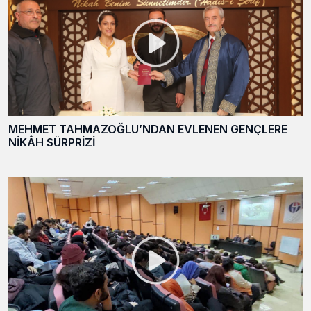
MEHMET TAHMAZOĞLU’NDAN EVLENEN GENÇLERE
NİKÂH SÜRPRİZİ