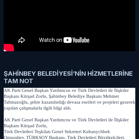
ŞAHİNBEY BELEDİYESİ’NİN HİZMETLERİNE
TAM NOT
AK Parti Genel Başkan Yardımcısı ve Türk Devletleri ile İlişkiler
Başkanı Kürşad Zorlu, Şahinbey Belediye Başkanı Mehmet
Tahmazoğlu, şehre kazandırdığı devasa eserleri ve projeleri gezerek
yapılan çalışmalarla ilgili bilgi aldı.
AK Parti Genel Başkan Yardımcısı ve Türk Devletleri ile İlişkiler
Başkanı Kürşad Zorlu,
Türk Devletleri Teşkilatı Genel Sekreteri Kubanychbek
Omuraliev,
TÜRKSOY Başkanı, Türk Devletleri Büyükelçileri,