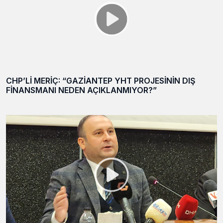
CHP’Lİ MERİÇ: “GAZİANTEP YHT PROJESİNİN DIŞ
FİNANSMANI NEDEN AÇIKLANMIYOR?”