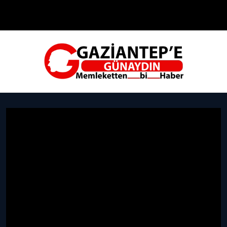
Çevre
Dünya
Teknoloji