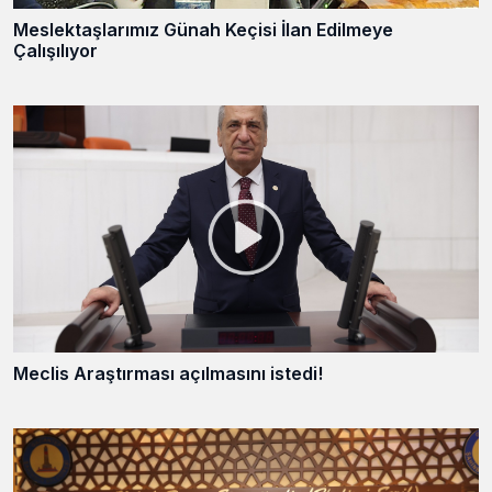
Meslektaşlarımız Günah Keçisi İlan Edilmeye
Çalışılıyor
Meclis Araştırması açılmasını istedi!