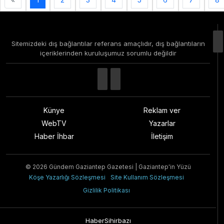
Sitemizdeki dış bağlantılar referans amaçlıdır, dış bağlantıların
içeriklerinden kuruluşumuz sorumlu değildir
Künye
Reklam ver
WebTV
Yazarlar
Haber İhbar
İletişim
© 2026 Gündem Gaziantep Gazetesi | Gaziantep'in Yüzü
Köşe Yazarlığı Sözleşmesi
Site Kullanım Sözleşmesi
Gizlilik Politikası
HaberSihirbazı