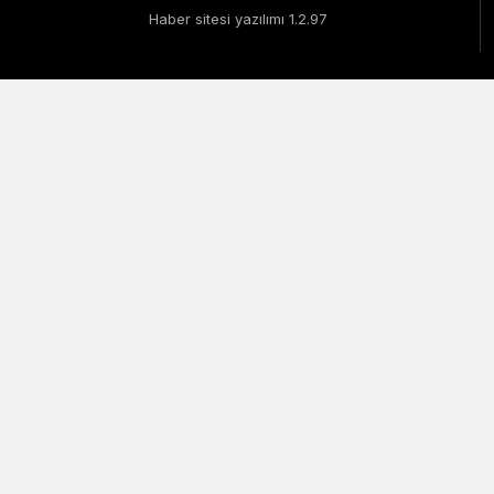
Haber sitesi yazılımı 1.2.97