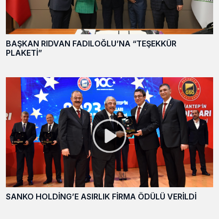
BAŞKAN RIDVAN FADILOĞLU’NA “TEŞEKKÜR
PLAKETİ”
SANKO HOLDİNG’E ASIRLIK FİRMA ÖDÜLÜ VERİLDİ