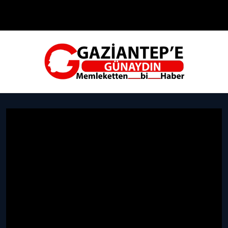
Çevre
Dünya
Teknoloji