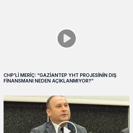
CHP’Lİ MERİÇ: “GAZİANTEP YHT PROJESİNİN DIŞ
FİNANSMANI NEDEN AÇIKLANMIYOR?”