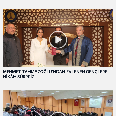
MEHMET TAHMAZOĞLU’NDAN EVLENEN GENÇLERE
NİKÂH SÜRPRİZİ