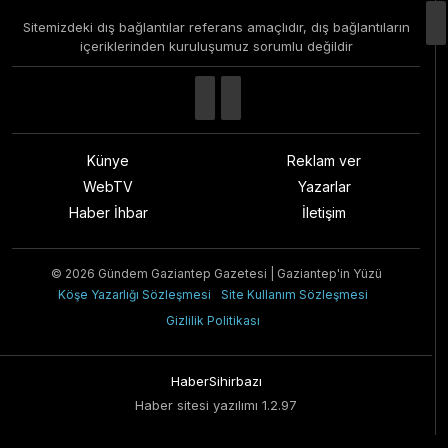
Sitemizdeki dış bağlantılar referans amaçlıdır, dış bağlantıların
içeriklerinden kuruluşumuz sorumlu değildir
Künye
Reklam ver
WebTV
Yazarlar
Haber İhbar
İletişim
© 2026 Gündem Gaziantep Gazetesi | Gaziantep'in Yüzü
Köşe Yazarlığı Sözleşmesi
Site Kullanım Sözleşmesi
Gizlilik Politikası
HaberSihirbazı
Haber sitesi yazılımı 1.2.97