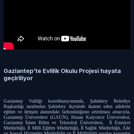
Gaziantep’te Evlilik Okulu Projesi hayata
geçiriliyor
Gaziantep Valiliği koordinasyonunda, Şahinbey Belediye
Başkanlığı tarafından Şahinbey ilçesinde ikamet eden ailelerin
eğitim ve iletişim alanındaki farkındalığının artırılması amacıyla,
Gaziantep Üniversitesi (GAÜN), Hasan Kalyoncu Üniversitesi,
Gaziantep İslam Bilim ve Teknoloji Üniversitesi, İl Emniyet
Müdürlüğü, İl Milli Eğitim Müdürlüğü, İl Sağlık Müdürlüğü, Aile
ve Sosyal Hizmetler Müdürlüğü ve İl Müftülüğü paydaş kurumlar