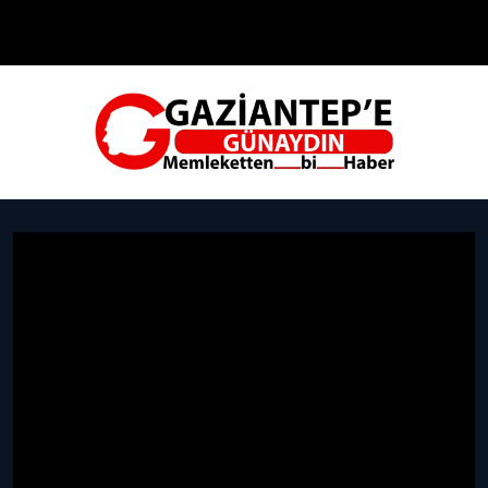
Çevre
Dünya
Teknoloji