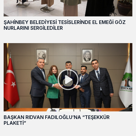
ŞAHİNBEY BELEDİYESİ TESİSLERİNDE EL EMEĞİ GÖZ
NURLARINI SERGİLEDİLER
BAŞKAN RIDVAN FADILOĞLU’NA “TEŞEKKÜR
PLAKETİ”