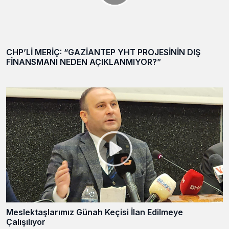
CHP’Lİ MERİÇ: “GAZİANTEP YHT PROJESİNİN DIŞ
FİNANSMANI NEDEN AÇIKLANMIYOR?”
Meslektaşlarımız Günah Keçisi İlan Edilmeye
Çalışılıyor