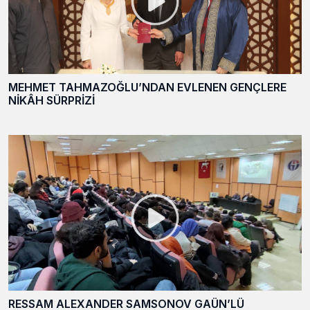
MEHMET TAHMAZOĞLU’NDAN EVLENEN GENÇLERE
NİKÂH SÜRPRİZİ
RESSAM ALEXANDER SAMSONOV GAÜN’LÜ