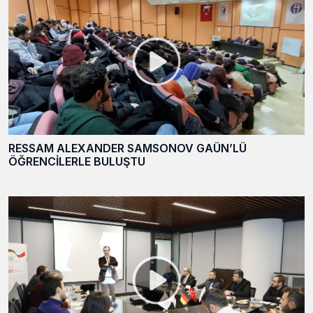
RESSAM ALEXANDER SAMSONOV GAÜN’LÜ
ÖĞRENCİLERLE BULUŞTU