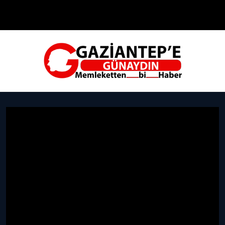
Çevre
Dünya
Teknoloji