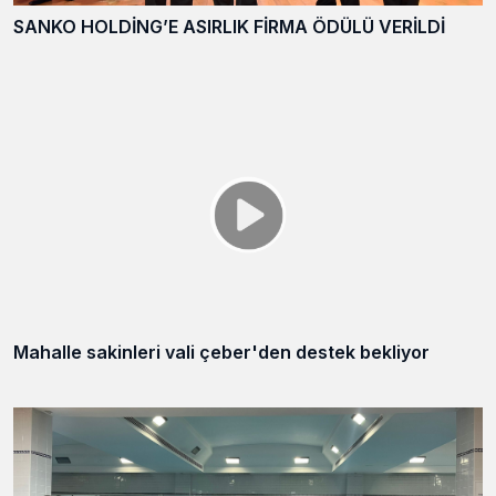
SANKO HOLDİNG’E ASIRLIK FİRMA ÖDÜLÜ VERİLDİ
Mahalle sakinleri vali çeber'den destek bekliyor