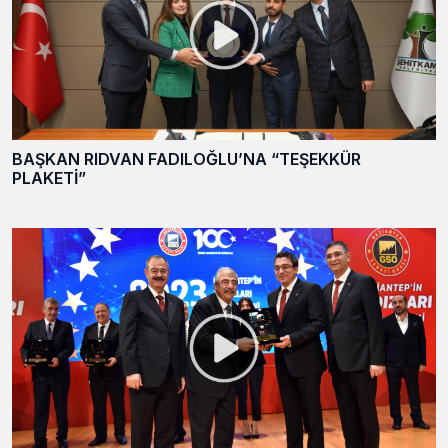
BAŞKAN RIDVAN FADILOĞLU’NA “TEŞEKKÜR
PLAKETİ”