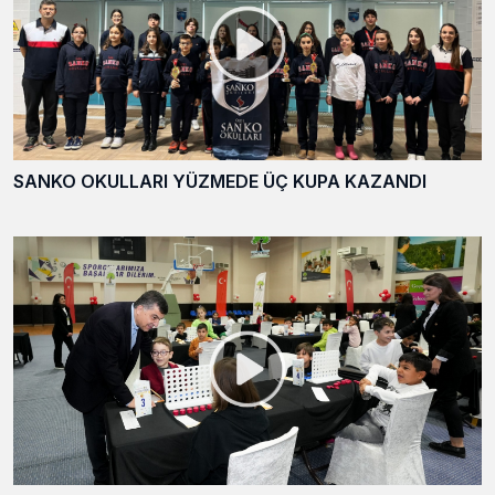
SANKO OKULLARI YÜZMEDE ÜÇ KUPA KAZANDI