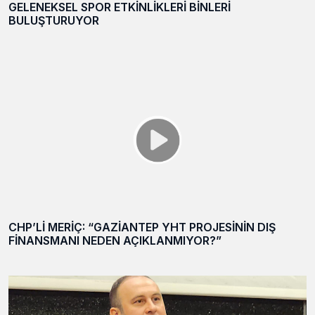
GELENEKSEL SPOR ETKİNLİKLERİ BİNLERİ
BULUŞTURUYOR
CHP’Lİ MERİÇ: “GAZİANTEP YHT PROJESİNİN DIŞ
FİNANSMANI NEDEN AÇIKLANMIYOR?”