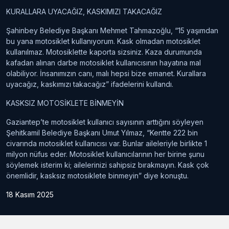
KURALLARA UYACAĞIZ, KASKIMIZI TAKACAĞIZ
Şahinbey Belediye Başkanı Mehmet Tahmazoğlu, “15 yaşımdan
bu yana motosiklet kullanıyorum. Kask olmadan motosiklet
kullanılmaz. Motosiklette kaporta sizsiniz. Kaza durumunda
kafadan alınan darbe motosiklet kullanıcısının hayatına mal
olabiliyor. İnsanımızın canı, malı hepsi bize emanet. Kurallara
uyacağız, kaskımızı takacağız” ifadelerini kullandı.
KASKSIZ MOTOSİKLETE BİNMEYİN
Gaziantep’te motosiklet kullanıcı sayısının arttığını söyleyen
Şehitkamil Belediye Başkanı Umut Yılmaz, “Kentte 222 bin
civarında motosiklet kullanıcısı var. Bunlar aileleriyle birlikte 1
milyon nüfus eder. Motosiklet kullanıcılarının her birine şunu
söylemek isterim ki; ailelerinizi sahipsiz bırakmayın. Kask çok
önemlidir, kasksız motosiklete binmeyin” diye konuştu.
18 Kasım 2025