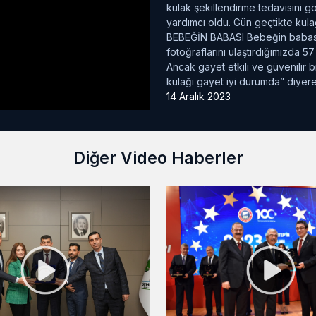
kulak şekillendirme tedavisini g
yardımcı oldu. Gün geçtikte kul
BEBEĞİN BABASI Bebeğin babası 
fotoğraflarını ulaştırdığımızda 
Ancak gayet etkili ve güvenilir
kulağı gayet iyi durumda” diyerek
14 Aralık 2023
Diğer Video Haberler