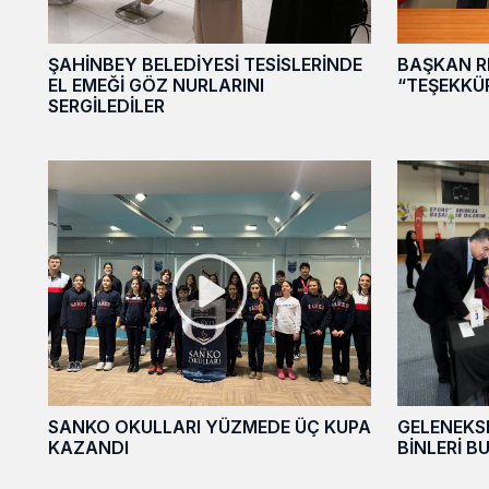
ŞAHİNBEY BELEDİYESİ TESİSLERİNDE
BAŞKAN R
EL EMEĞİ GÖZ NURLARINI
“TEŞEKKÜR
SERGİLEDİLER
SANKO OKULLARI YÜZMEDE ÜÇ KUPA
GELENEKSE
KAZANDI
BİNLERİ 