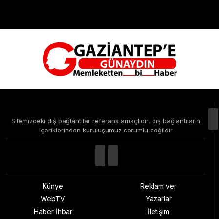
Çevre
Dünya
Teknoloji
Sitemizdeki dış bağlantılar referans amaçlıdır, dış bağlantıların
içeriklerinden kuruluşumuz sorumlu değildir
Künye
Reklam ver
WebTV
Yazarlar
Haber İhbar
İletişim