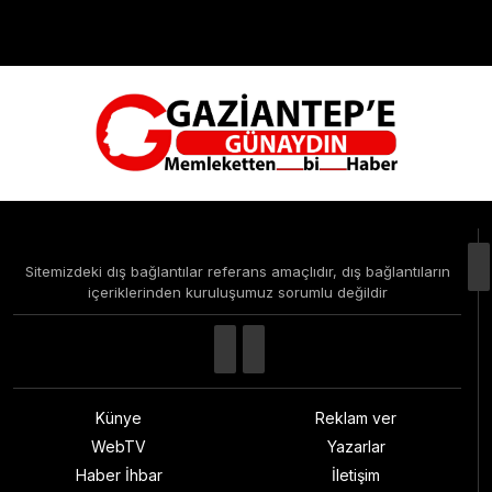
Çevre
Dünya
Teknoloji
Sitemizdeki dış bağlantılar referans amaçlıdır, dış bağlantıların
içeriklerinden kuruluşumuz sorumlu değildir
Künye
Reklam ver
WebTV
Yazarlar
Haber İhbar
İletişim