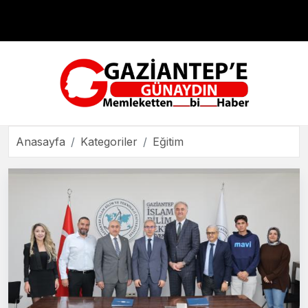
Çevre
Dünya
Teknoloji
Anasayfa
Kategoriler
Eğitim