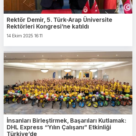
Rektör Demir, 5. Türk-Arap Üniversite
Rektörleri Kongresi’ne katıldı
14 Ekim 2025 16:11
İnsanları Birleştirmek, Başarıları Kutlamak:
DHL Express “Yılın Çalışanı” Etkinliği
Türkiye’de