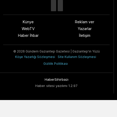
Künye
Reklam ver
WebTV
Yazarlar
Haber İhbar
İletişim
© 2026 Gündem Gaziantep Gazetesi | Gaziantep'in Yüzü
Köşe Yazarlığı Sözleşmesi
Site Kullanım Sözleşmesi
Gizlilik Politikası
HaberSihirbazı
Haber sitesi yazılımı 1.2.97