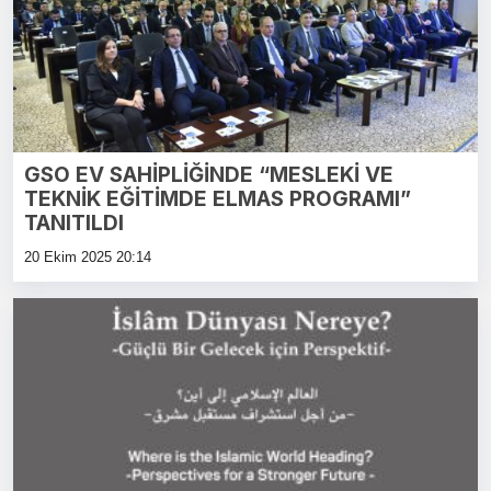
GSO EV SAHİPLİĞİNDE “MESLEKİ VE
TEKNİK EĞİTİMDE ELMAS PROGRAMI”
TANITILDI
20 Ekim 2025 20:14