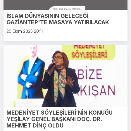
İSLAM DÜNYASININ GELECEĞİ
GAZİANTEP'TE MASAYA YATIRILACAK
20 Ekim 2025 20:11
MEDENİYET SÖYLEŞİLERİ’NİN KONUĞU
YEŞİLAY GENEL BAŞKANI DOÇ. DR.
MEHMET DİNÇ OLDU