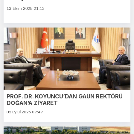
13 Ekim 2025 21:13
PROF. DR. KOYUNCU’DAN GAÜN REKTÖRÜ
DOĞAN’A ZİYARET
02 Eylül 2025 09:49