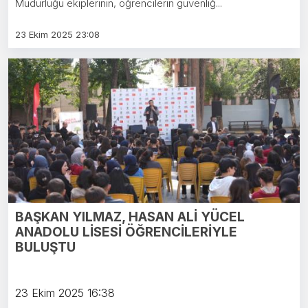
Müdürlüğü ekiplerinin, öğrencilerin güvenliğ...
23 Ekim 2025 23:08
BAŞKAN YILMAZ, HASAN ALİ YÜCEL
ANADOLU LİSESİ ÖĞRENCİLERİYLE
BULUŞTU
23 Ekim 2025 16:38