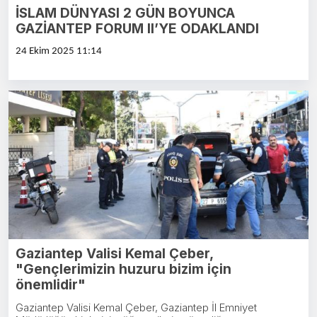
İSLAM DÜNYASI 2 GÜN BOYUNCA
GAZİANTEP FORUM II’YE ODAKLANDI
24 Ekim 2025 11:14
Gaziantep Valisi Kemal Çeber,
"Gençlerimizin huzuru bizim için
önemlidir"
Gaziantep Valisi Kemal Çeber, Gaziantep İl Emniyet