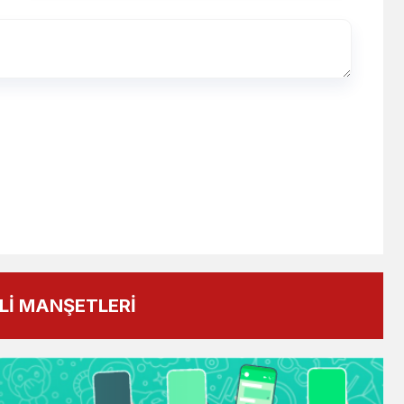
İ MANŞETLERİ