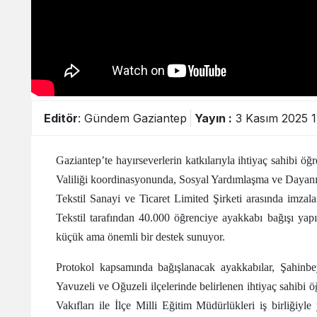
Editör
: Gündem Gaziantep
Yayın :
3 Kasım 2025 1
Gaziantep’te hayırseverlerin katkılarıyla ihtiyaç sahibi ö
Valiliği koordinasyonunda, Sosyal Yardımlaşma ve Dayan
Tekstil Sanayi ve Ticaret Limited Şirketi arasında imz
Tekstil tarafından 40.000 öğrenciye ayakkabı bağışı yapıl
küçük ama önemli bir destek sunuyor.
Protokol kapsamında bağışlanacak ayakkabılar, Şahinbe
Yavuzeli ve Oğuzeli ilçelerinde belirlenen ihtiyaç sahibi
Vakıfları ile İlçe Milli Eğitim Müdürlükleri iş birliğiyle 