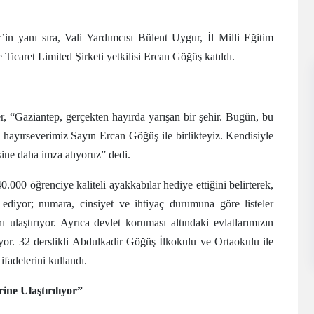
in yanı sıra, Vali Yardımcısı Bülent Uygur, İl Milli Eğitim
icaret Limited Şirketi yetkilisi Ercan Göğüş katıldı.
, “Gaziantep, gerçekten hayırda yarışan bir şehir. Bugün, bu
ve hayırseverimiz Sayın Ercan Göğüş ile birlikteyiz. Kendisiyle
isine daha imza atıyoruz” dedi.
.000 öğrenciye kaliteli ayakkabılar hediye ettiğini belirterek,
 ediyor; numara, cinsiyet ve ihtiyaç durumuna göre listeler
 ulaştırıyor. Ayrıca devlet koruması altındaki evlatlarımızın
lıyor. 32 derslikli Abdulkadir Göğüş İlkokulu ve Ortaokulu ile
ifadelerini kullandı.
ine Ulaştırılıyor”