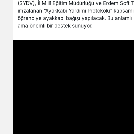
(SYDV), İl Milli Eğitim Müdürlüğü ve Erdem Soft T
imzalanan “Ayakkabı Yardımı Protokolü” kapsamı
öğrenciye ayakkabı bağışı yapılacak. Bu anlamlı i
ama önemli bir destek sunuyor.