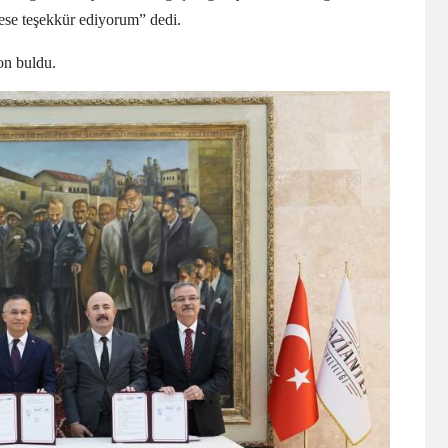
ese teşekkür ediyorum” dedi.
son buldu.