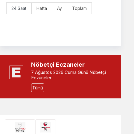
24 Saat
Hafta
Ay
Toplam
Nöbetçi Eczaneler
7 Ağustos 2026 Cuma Günü Nöbetçi
Eczaneler
Tümü