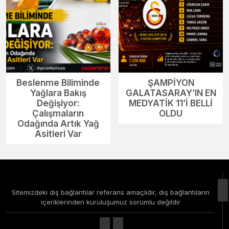
Beslenme Biliminde
ŞAMPİYON
Yağlara Bakış
GALATASARAY’IN EN
Değişiyor:
MEDYATİK 11’İ BELLİ
Çalışmaların
OLDU
Odağında Artık Yağ
Asitleri Var
Sitemizdeki dış bağlantılar referans amaçlıdır, dış bağlantıların
içeriklerinden kuruluşumuz sorumlu değildir