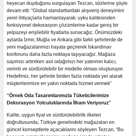
heyecan duyduğunu vurgulayan Tezcan, sözlerine şöyle
devam etti: “Global standartlardaki alışveriş deneyimini
yerel ihtiyaçlarla harmanlayarak; uyku kalitesinden
fonksiyonel dekorasyon çözümlerine kadar geniş bir
yelpazeyi erişilebilir fiyatlarla sunacağız. Önümüzdeki
aylarda İzmir, Muğla ve Ankara gibi farklı şehirlerde de
yeni mağazalarımızı hayata geçirerek İskandinav
konforunu daha fazla noktaya taşıyacağız. Mağaza
sayımızı artırırken asıl odağımızı her yatırımın kalıcı,
verimli ve sürdürülebilir bir modelle olması oluşturuyor.
Hedefimiz, her şehirde birden fazla noktada yer alarak
müşterilerimize en yakın noktada hizmet vermek”
“Örnek Oda Tasarımlarımızla Tüketicilerimize
Dekorasyon Yolculuklarında İlham Veriyoruz”
Kalite, uygun fiyat ve sürdürülebilirlik ilkeleri
doğrultusunda, Türkiye genelindeki mağazaları en
güncel konseptlerle açacaklarını söyleyen Tezcan, “Bu