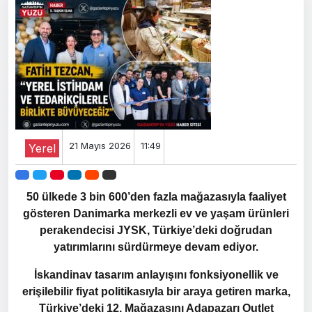
21 Mayıs 2026
11:49
Yerel
50 ülkede 3 bin 600’den fazla mağazasıyla faaliyet
gösteren Danimarka merkezli ev ve yaşam ürünleri
perakendecisi JYSK, Türkiye’deki doğrudan
yatırımlarını sürdürmeye devam ediyor.
İskandinav tasarım anlayışını fonksiyonellik ve
erişilebilir fiyat politikasıyla bir araya getiren marka,
Türkiye’deki 12. Mağazasını Adapazarı Outlet