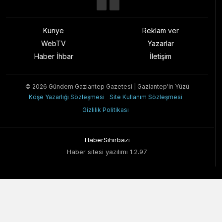
Künye
Reklam ver
WebTV
Yazarlar
Haber İhbar
İletişim
© 2026 Gündem Gaziantep Gazetesi | Gaziantep'in Yüzü
Köşe Yazarlığı Sözleşmesi
Site Kullanım Sözleşmesi
Gizlilik Politikası
HaberSihirbazı
Haber sitesi yazılımı 1.2.97