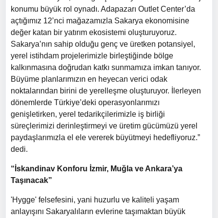
konumu büyük rol oynadı. Adapazarı Outlet Center’da
açtığımız 12’nci mağazamızla Sakarya ekonomisine
değer katan bir yatırım ekosistemi oluşturuyoruz.
Sakarya’nın sahip olduğu genç ve üretken potansiyel,
yerel istihdam projelerimizle birleştiğinde bölge
kalkınmasına doğrudan katkı sunmamıza imkan tanıyor.
Büyüme planlarımızın en heyecan verici odak
noktalarından birini de yerelleşme oluşturuyor. İlerleyen
dönemlerde Türkiye’deki operasyonlarımızı
genişletirken, yerel tedarikçilerimizle iş birliği
süreçlerimizi derinleştirmeyi ve üretim gücümüzü yerel
paydaşlarımızla el ele vererek büyütmeyi hedefliyoruz.”
dedi.
“İskandinav Konforu İzmir, Muğla ve Ankara’ya
Taşınacak”
'Hygge' felsefesini, yani huzurlu ve kaliteli yaşam
anlayışını Sakaryalıların evlerine taşımaktan büyük