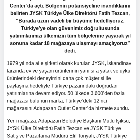
Center’da açtı. Bölgenin potansiyeline inandıklarını
belirten JYSK Türkiye Ülke Direktörü Fatih Tezcan,
“Burada uzun vadeli bir büyüme hedefliyoruz.
Türkiye’ye olan güvenimiz doğrultusunda
yatırımlarımızı ülkemizin tüm bölgelerine yayarak yıl
sonuna kadar 18 mağazaya ulaşmayı amaçlıyoruz”
dedi.
1979 yılında aile şirketi olarak kurulan JYSK, İskandinav
tarzında ev ve yaşam ürünlerinin yanı sıra yatak ve uyku
ürünlerindeki deneyimini daha çok müşterisi ile
paylaşma hedefiyle Türkiye pazarındaki doğrudan
yatırımlarına devam ediyor. 50 ülkede 3.600’den fazla
mağazası bulunun marka, Türkiye’deki 12’nci
mağazasını Adapazarı Outlet Center’da hizmete sundu.
Yeni mağaza; Adapazarı Belediye Başkanı Mutlu Işıksu,
JYSK Ülke Direktörü Fatih Tezcan ve JYSK Türkiye
Satış ve Pazarlama Müdürü Elif Tonyalı, JYSK Türkiye