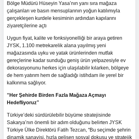
Bölge Müdürü Hüseyin Yasa’nın yanı sıra mağaza
çalışanları ve basın mensuplarının yoğun katılımıyla
gerçekleşen kurdele kesiminin ardından kapılarını
ziyaretçilerine açtı
Uygun fiyat, kalite ve fonksiyonelliği bir araya getiren
JYSK, 1.100 metrekarelik alana yayılmış yeni
mağazasında uyku ve yatak ürünlerinden mutfak
gereçlerine kadar sunduğu geniş ürün yelpazesiyle ev
dekorasyonunu herkes için ulaşılabilir kılarken, bölgeye
de hem yatırım hem de sağladığı istihdam ile yerel bir
kalkınma sağlıyor.
“Her Şehirde Birden Fazla Mağaza Açmayı
Hedefliyoruz”
Türkiye’deki sürdürülebilir büyüme stratejisinde
Sakarya’nın önemli bir adım olduğunu belirten JYSK
Türkiye Ülke Direktörü Fatih Tezcan, “Bu seçimde şehrin
dinamik sanayisi, hızla gelişen sosyal dokusu ve stratejik