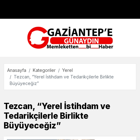
Çevre
Dünya
Teknoloji
Anasayfa
Kategoriler
Yerel
Tezcan, “Yerel İstihdam ve Tedarikçilerle Birlikte
Büyüyeceğiz”
Tezcan, “Yerel İstihdam ve
Tedarikçilerle Birlikte
Büyüyeceğiz”