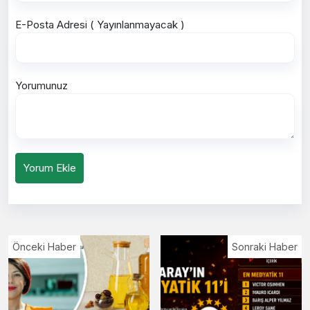
E-Posta Adresi ( Yayınlanmayacak )
Yorumunuz
Yorum Ekle
Önceki Haber
Sonraki Haber