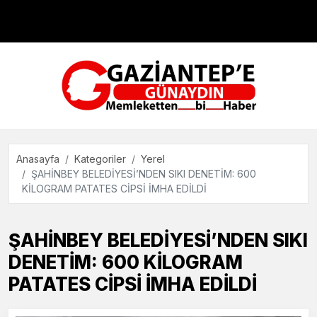
Çevre
Dünya
Teknoloji
Anasayfa
Kategoriler
Yerel
ŞAHİNBEY BELEDİYESİ’NDEN SIKI DENETİM: 600
KİLOGRAM PATATES CİPSİ İMHA EDİLDİ
ŞAHİNBEY BELEDİYESİ’NDEN SIKI
DENETİM: 600 KİLOGRAM
PATATES CİPSİ İMHA EDİLDİ