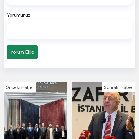
Yorumunuz
Yorum Ekle
Önceki Haber
Sonraki Haber