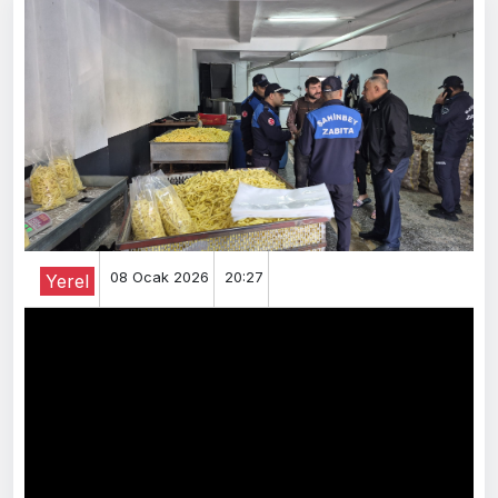
08 Ocak 2026
20:27
Yerel