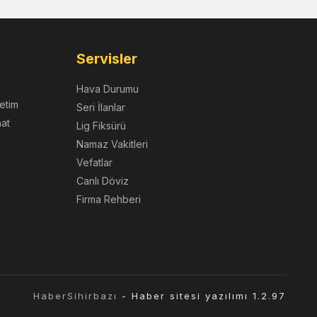
Servisler
Hava Durumu
etim
Seri İlanlar
nat
Lig Fiksürü
Namaz Vakitleri
Vefatlar
Canlı Döviz
Firma Rehberi
HaberSihirbazı
- Haber sitesi yazılımı 1.2.97