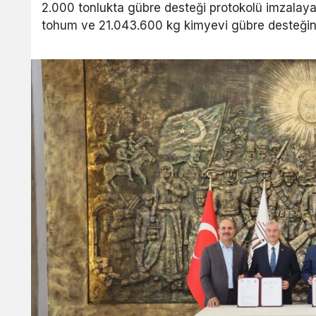
2.000 tonlukta gübre desteği protokolü imzalaya
tohum ve 21.043.600 kg kimyevi gübre desteği