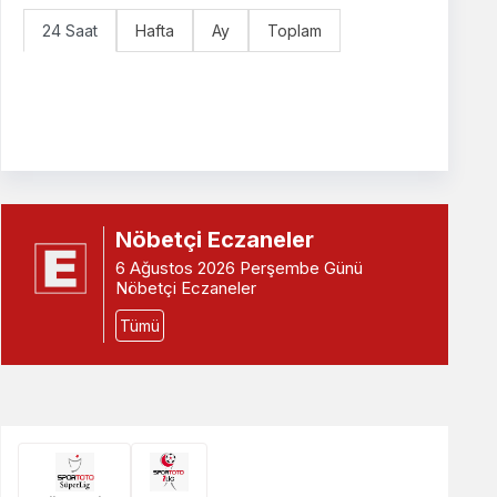
24 Saat
Hafta
Ay
Toplam
Nöbetçi Eczaneler
6 Ağustos 2026 Perşembe Günü
Nöbetçi Eczaneler
Tümü