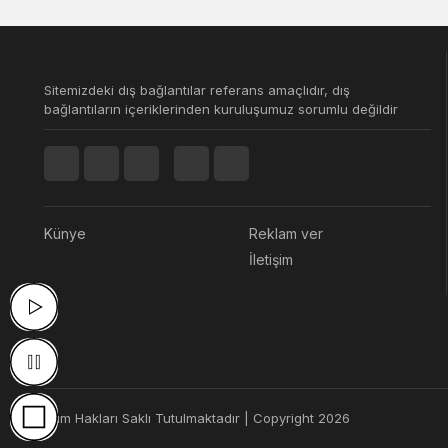
Sitemizdeki dış bağlantılar referans amaçlıdır, dış
bağlantıların içeriklerinden kuruluşumuz sorumlu değildir
Künye
Reklam ver
İletişim
Tüm Hakları Saklı Tutulmaktadır | Copyright 2026