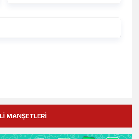
İ MANŞETLERİ