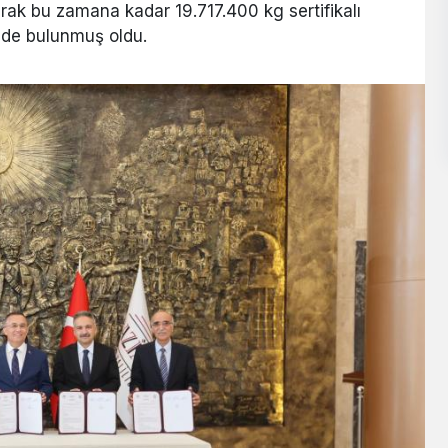
rak bu zamana kadar 19.717.400 kg sertifikalı
nde bulunmuş oldu.