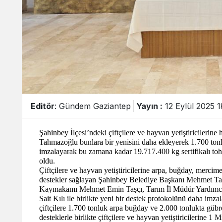
Editör
: Gündem Gaziantep
Yayın :
12 Eylül 2025 1
Şahinbey İlçesi’ndeki çiftçilere ve hayvan yetiştiricileri
Tahmazoğlu bunlara bir yenisini daha ekleyerek 1.700 ton
imzalayarak bu zamana kadar 19.717.400 kg sertifikalı t
oldu.
Çiftçilere ve hayvan yetiştiricilerine arpa, buğday, merc
destekler sağlayan Şahinbey Belediye Başkanı Mehmet Ta
Kaymakamı Mehmet Emin Taşçı, Tarım İl Müdür Yardımcıs
Sait Kılı ile birlikte yeni bir destek protokolünü daha imza
çiftçilere 1.700 tonluk arpa buğday ve 2.000 tonlukta gübr
desteklerle birlikte çiftçilere ve hayvan yetiştiricilerine 