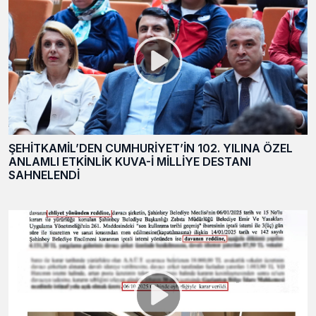
ŞEHİTKAMİL’DEN CUMHURİYET’İN 102. YILINA ÖZEL
ANLAMLI ETKİNLİK KUVA-İ MİLLİYE DESTANI
SAHNELENDİ