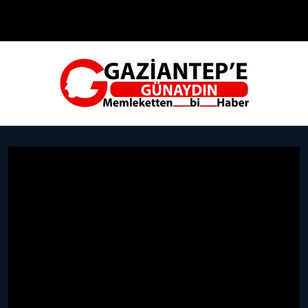
Çevre
Dünya
Teknoloji