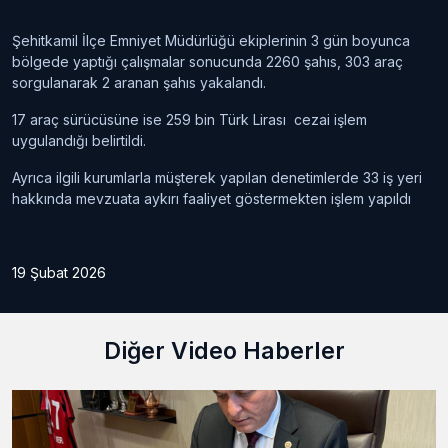
Şehitkamil İlçe Emniyet Müdürlüğü ekiplerinin 3 gün boyunca
bölgede yaptığı çalışmalar sonucunda 2260 şahıs, 303 araç
sorgulanarak 2 aranan şahıs yakalandı.
17 araç sürücüsüne ise 259 bin Türk Lirası cezai işlem
uygulandığı belirtildi.
Ayrıca ilgili kurumlarla müşterek yapılan denetimlerde 33 iş yeri
hakkında mevzuata aykırı faaliyet göstermekten işlem yapıldı
19 Şubat 2026
Diğer Video Haberler