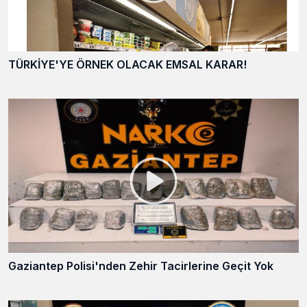
TÜRKİYE'YE ÖRNEK OLACAK EMSAL KARAR!
Gaziantep Polisi'nden Zehir Tacirlerine Geçit Yok