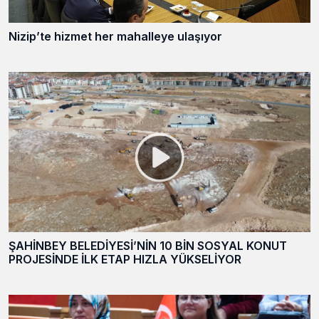
Nizip’te hizmet her mahalleye ulaşıyor
ŞAHİNBEY BELEDİYESİ’NİN 10 BİN SOSYAL KONUT
PROJESİNDE İLK ETAP HIZLA YÜKSELİYOR