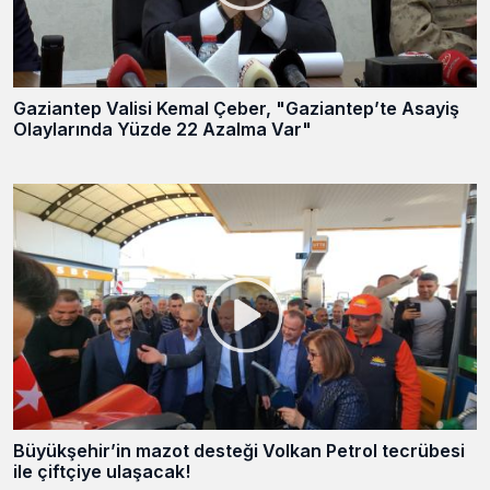
Gaziantep Valisi Kemal Çeber, "Gaziantep’te Asayiş
Olaylarında Yüzde 22 Azalma Var"
Büyükşehir’in mazot desteği Volkan Petrol tecrübesi
ile çiftçiye ulaşacak!