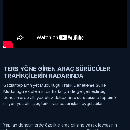
TERS YÖNE GİREN ARAÇ SÜRÜCÜLER
TRAFİKÇİLERİN RADARINDA
Gaziantep Emniyet Müdürlüğü Trafik Denetleme Şube
Müdürlüğü ekiplerinin bir hafta için de gerçekleştirdiği
denetimlerde altı yüz otuz dokuz araç sürücüsüne toplam 3
milyon yüz atmış üç türk lirası cezai işlem uyguladılar.
Yapılan denetimlerde özelikle araç girişine yasak levhasının