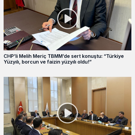
CHP’li Melih Meriç TBMM’de sert konuştu: “Türkiye
Yüzyılı, borcun ve faizin yüzyılı oldu!”