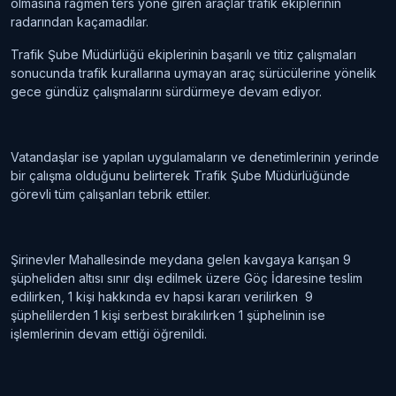
olmasına rağmen ters yöne giren araçlar trafik ekiplerinin
radarından kaçamadılar.
Trafik Şube Müdürlüğü ekiplerinin başarılı ve titiz çalışmaları
sonucunda trafik kurallarına uymayan araç sürücülerine yönelik
gece gündüz çalışmalarını sürdürmeye devam ediyor.
Vatandaşlar ise yapılan uygulamaların ve denetimlerinin yerinde
bir çalışma olduğunu belirterek Trafik Şube Müdürlüğünde
görevli tüm çalışanları tebrik ettiler.
Şirinevler Mahallesinde meydana gelen kavgaya karışan 9
şüpheliden altısı sınır dışı edilmek üzere Göç İdaresine teslim
edilirken, 1 kişi hakkında ev hapsi kararı verilirken 9
şüphelilerden 1 kişi serbest bırakılırken 1 şüphelinin ise
işlemlerinin devam ettiği öğrenildi.