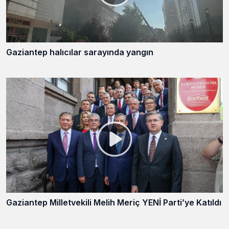
Gaziantep halıcılar sarayında yangın
Gaziantep Milletvekili Melih Meriç YENİ Parti’ye Katıldı