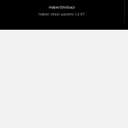
HaberSihirbazı
Haber sitesi yazılımı 1.2.97