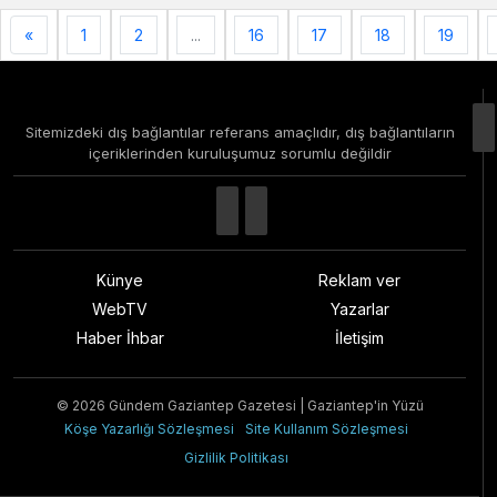
«
1
2
...
16
17
18
19
Sitemizdeki dış bağlantılar referans amaçlıdır, dış bağlantıların
içeriklerinden kuruluşumuz sorumlu değildir
Künye
Reklam ver
WebTV
Yazarlar
Haber İhbar
İletişim
© 2026 Gündem Gaziantep Gazetesi | Gaziantep'in Yüzü
Köşe Yazarlığı Sözleşmesi
Site Kullanım Sözleşmesi
Gizlilik Politikası