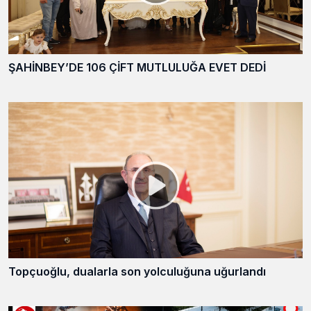
ŞAHİNBEY’DE 106 ÇİFT MUTLULUĞA EVET DEDİ
Topçuoğlu, dualarla son yolculuğuna uğurlandı