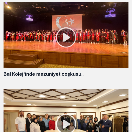
Bal Kolej'inde mezuniyet coşkusu..