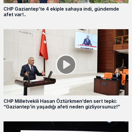
CHP Gaziantep’te 4 ekiple sahaya indi, gündemde
afet var!..
CHP Milletvekili Hasan Öztürkmen’den sert tepki:
“Gaziantep’in yaşadığı afeti neden gizliyorsunuz!”