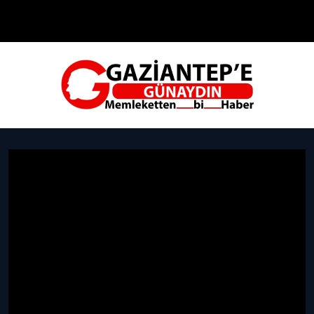
Çevre
Dünya
Teknoloji