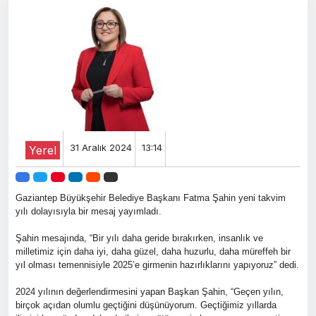
31 Aralık 2024
13:14
Yerel
Gaziantep Büyükşehir Belediye Başkanı Fatma Şahin yeni takvim
yılı dolayısıyla bir mesaj yayımladı.
Şahin mesajında, “Bir yılı daha geride bırakırken, insanlık ve
milletimiz için daha iyi, daha güzel, daha huzurlu, daha müreffeh bir
yıl olması temennisiyle 2025’e girmenin hazırlıklarını yapıyoruz” dedi.
2024 yılının değerlendirmesini yapan Başkan Şahin, “Geçen yılın,
birçok açıdan olumlu geçtiğini düşünüyorum. Geçtiğimiz yıllarda