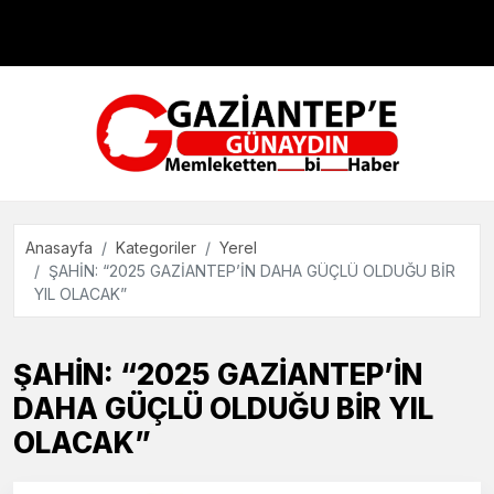
Çevre
Dünya
Teknoloji
Anasayfa
Kategoriler
Yerel
ŞAHİN: “2025 GAZİANTEP’İN DAHA GÜÇLÜ OLDUĞU BİR
YIL OLACAK”
ŞAHİN: “2025 GAZİANTEP’İN
DAHA GÜÇLÜ OLDUĞU BİR YIL
OLACAK”