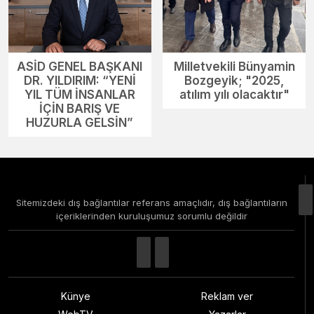
ASİD GENEL BAŞKANI
Milletvekili Bünyamin
DR. YILDIRIM: “YENİ
Bozgeyik; "2025,
YIL TÜM İNSANLAR
atılım yılı olacaktır"
İÇİN BARIŞ VE
HUZURLA GELSİN”
Sitemizdeki dış bağlantılar referans amaçlıdır, dış bağlantıların
içeriklerinden kuruluşumuz sorumlu değildir
Künye
Reklam ver