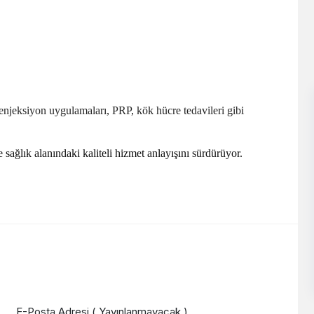
njeksiyon uygulamaları, PRP, kök hücre tedavileri gibi
sağlık alanındaki kaliteli hizmet anlayışını sürdürüyor.
E-Posta Adresi ( Yayınlanmayacak )