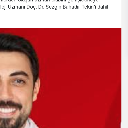
i Uzmanı Doç. Dr. Sezgin Bahadır Tekin’i dahil