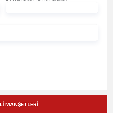
İ MANŞETLERİ