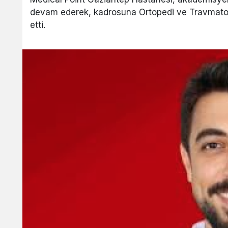
devam ederek, kadrosuna Ortopedi ve Travmatoloj
etti.