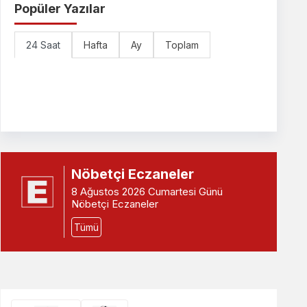
Popüler Yazılar
24 Saat
Hafta
Ay
Toplam
Nöbetçi Eczaneler
8 Ağustos 2026 Cumartesi Günü
Nöbetçi Eczaneler
Tümü