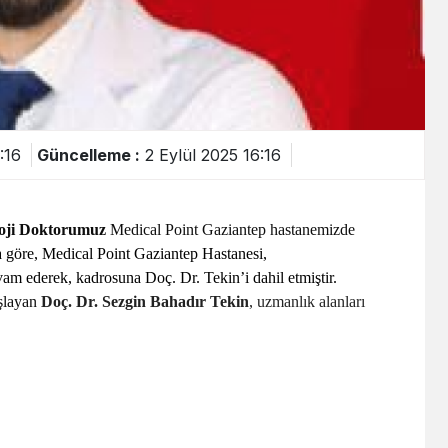
:16
Güncelleme :
2 Eylül 2025 16:16
loji Doktorumuz
Medical Point Gaziantep hastanemizde
 göre, Medical Point Gaziantep Hastanesi,
m ederek, kadrosuna Doç. Dr. Tekin’i dahil etmiştir.
aşlayan
Doç. Dr. Sezgin Bahadır Tekin
, uzmanlık alanları