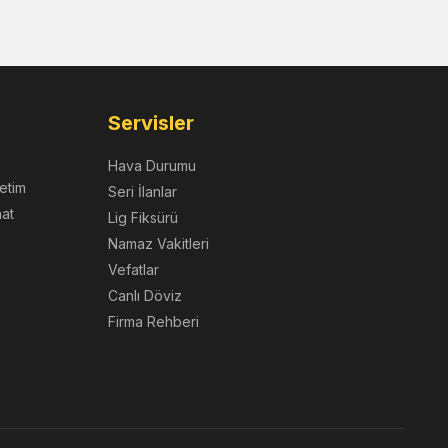
Servisler
Hava Durumu
etim
Seri İlanlar
nat
Lig Fiksürü
Namaz Vakitleri
Vefatlar
Canlı Döviz
Firma Rehberi