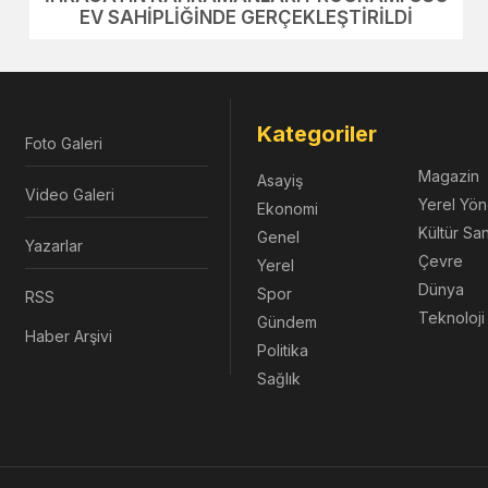
EV SAHİPLİĞİNDE GERÇEKLEŞTİRİLDİ
Kategoriler
Foto Galeri
Magazin
Asayiş
Video Galeri
Yerel Yön
Ekonomi
Kültür Sa
Genel
Yazarlar
Çevre
Yerel
Dünya
Spor
RSS
Teknoloji
Gündem
Haber Arşivi
Politika
Sağlık