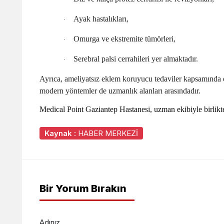
Ayak hastalıkları,
·
Omurga ve ekstremite tümörleri,
·
Serebral palsi cerrahileri yer almaktadır.
·
Ayrıca, ameliyatsız eklem koruyucu tedaviler kapsamında e
modern yöntemler de uzmanlık alanları arasındadır.
Medical Point Gaziantep Hastanesi, uzman ekibiyle birlikte 
Kaynak :
HABER MERKEZİ
Bir Yorum Bırakın
Adınız