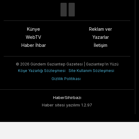
Künye
Reklam ver
WebTV
Yazarlar
Haber İhbar
İletişim
© 2026 Gündem Gaziantep Gazetesi | Gaziantep'in Yüzü
Köşe Yazarlığı Sözleşmesi
Site Kullanım Sözleşmesi
Gizlilik Politikası
HaberSihirbazı
Haber sitesi yazılımı 1.2.97