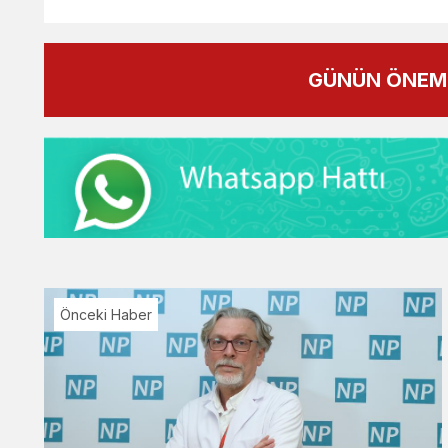
GÜNÜN ÖNEML
Önceki Haber