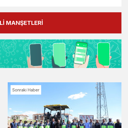
İ MANŞETLERİ
Sonraki Haber