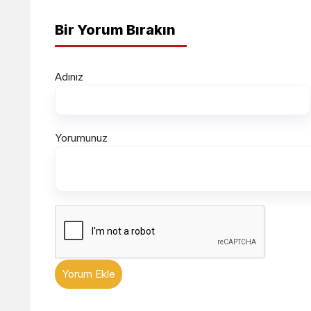
Bir Yorum Bırakın
Adınız
Yorumunuz
Yorum Ekle