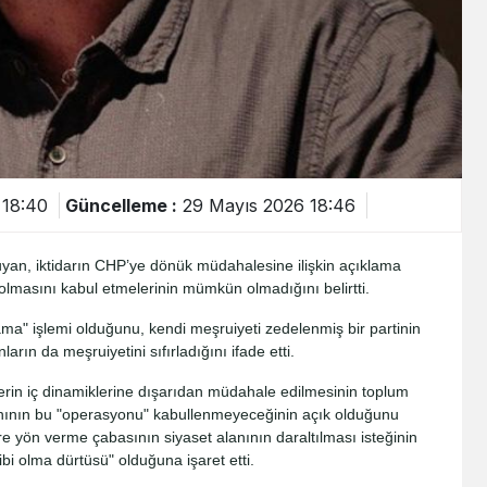
 18:40
Güncelleme :
29 Mayıs 2026 18:46
yan, iktidarın CHP’ye dönük müdahalesine ilişkin açıklama
lmasını kabul etmelerinin mümkün olmadığını belirtti.
ama" işlemi olduğunu, kendi meşruiyeti zedelenmiş bir partinin
arın da meşruiyetini sıfırladığını ifade etti.
erin iç dinamiklerine dışarıdan müdahale edilmesinin toplum
nının bu "operasyonu" kabullenmeyeceğinin açık olduğunu
ere yön verme çabasının siyaset alanının daraltılması isteğinin
hibi olma dürtüsü" olduğuna işaret etti.