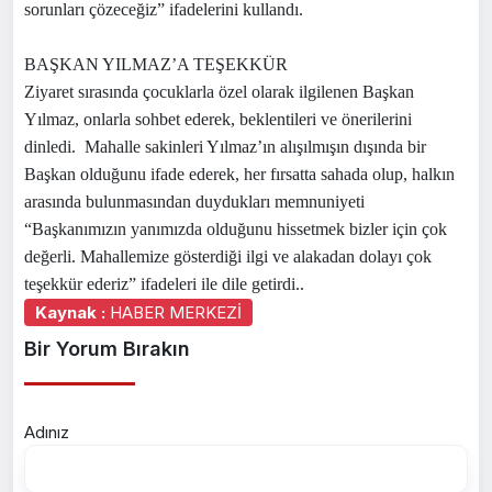
sorunları çözeceğiz” ifadelerini kullandı.
BAŞKAN YILMAZ’A TEŞEKKÜR
Ziyaret sırasında çocuklarla özel olarak ilgilenen Başkan
Yılmaz, onlarla sohbet ederek, beklentileri ve önerilerini
dinledi. Mahalle sakinleri Yılmaz’ın alışılmışın dışında bir
Başkan olduğunu ifade ederek, her fırsatta sahada olup, halkın
arasında bulunmasından duydukları memnuniyeti
“Başkanımızın yanımızda olduğunu hissetmek bizler için çok
değerli. Mahallemize gösterdiği ilgi ve alakadan dolayı çok
teşekkür ederiz” ifadeleri ile dile getirdi..
Kaynak :
HABER MERKEZİ
Bir Yorum Bırakın
Adınız