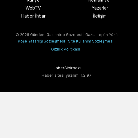
WebTV
Yazarlar
Haber İhbar
İletişim
© 2026 Gündem Gaziantep Gazetesi | Gaziantep'in Yüzü
Köşe Yazarlığı Sözleşmesi
Site Kullanım Sözleşmesi
Gizlilik Politikası
HaberSihirbazı
Haber sitesi yazılımı 1.2.97