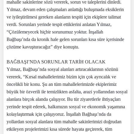
mahalle sakinlerine sözü vererek, sorun ve taleplerini dinledi.
Yılmaz, devam eden çalışmaları anlattığı buluşmada eksiklerin
ve iyileştirilmesi gereken alanların tespiti için ekiplere talimat
verdi. Sorunları yerinde tespit ettiklerini anlatan Yılmaz,
“Çözülemeyecek hiçbir sorunumuz yoktur. İnşallah
Bağbaşı’nda da kronik hale gelen sorunları kısa süre içerisinde
çözüme kavuşturacağız” diye konuştu.
BAĞBAŞI’NDA SORUNLAR TARİH OLACAK
Yılmaz, Bağbaşı’nda sosyal alanları artıracaklarının sözünü
vererek, “Kırsal mahallelerimiz bizim için çok ayrıcalık ve
öncelikli bir konu. Şu an tüm mahallelerimizde ekiplerimiz
büyük bir özverili ile temizlikten asfalta, arazi yollarından sosyal
alanlara birçok alanda çalışıyor. Bu tür ziyaretlerle ihtiyaçları
yerinde tespit ederek, halkımızın sosyal ve ekonomik yaşamına
kolaylaştırmak için çalışıyoruz. İnşallah Bağbaşı’nda da
yollardan sosyal alanlara tüm mahalle sakinlerimizi doğrudan
etkileyen projelerimizi kısa sürede hayata geçirerek, tüm