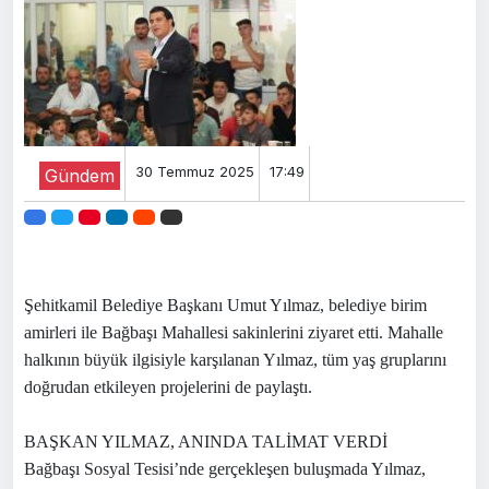
30 Temmuz 2025
17:49
Gündem
Şehitkamil Belediye Başkanı Umut Yılmaz, belediye birim
amirleri ile Bağbaşı Mahallesi sakinlerini ziyaret etti. Mahalle
halkının büyük ilgisiyle karşılanan Yılmaz, tüm yaş gruplarını
doğrudan etkileyen projelerini de paylaştı.
BAŞKAN YILMAZ, ANINDA TALİMAT VERDİ
Bağbaşı Sosyal Tesisi’nde gerçekleşen buluşmada Yılmaz,