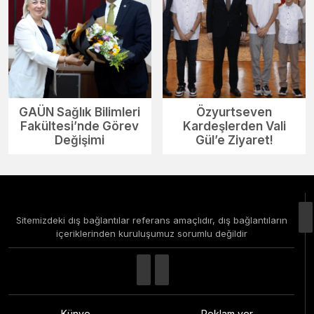
GAÜN Sağlık Bilimleri
Özyurtseven
Fakültesi’nde Görev
Kardeşlerden Vali
Değişimi
Gül’e Ziyaret!
Sitemizdeki dış bağlantılar referans amaçlıdır, dış bağlantıların
içeriklerinden kuruluşumuz sorumlu değildir
Künye
Reklam ver