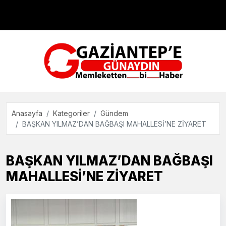
Çevre
Dünya
Teknoloji
Anasayfa
Kategoriler
Gündem
BAŞKAN YILMAZ’DAN BAĞBAŞI MAHALLESİ’NE ZİYARET
BAŞKAN YILMAZ’DAN BAĞBAŞI
MAHALLESİ’NE ZİYARET