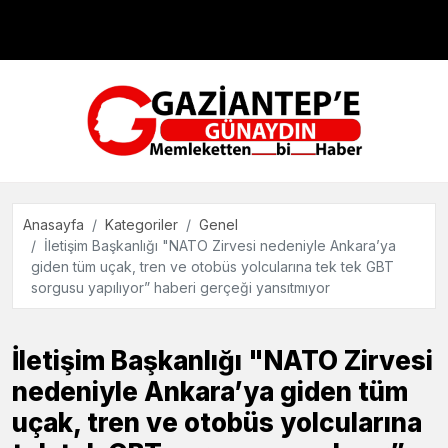
Çevre
Dünya
Teknoloji
Anasayfa
Kategoriler
Genel
İletişim Başkanlığı "NATO Zirvesi nedeniyle Ankara’ya
giden tüm uçak, tren ve otobüs yolcularına tek tek GBT
sorgusu yapılıyor” haberi gerçeği yansıtmıyor
İletişim Başkanlığı "NATO Zirvesi
nedeniyle Ankara’ya giden tüm
uçak, tren ve otobüs yolcularına