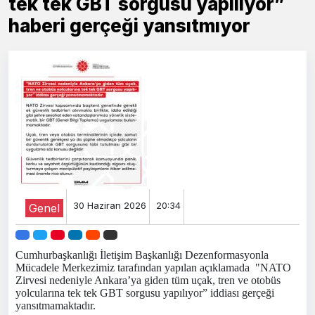
tek tek GBT sorgusu yapılıyor”
haberi gerçeği yansıtmıyor
30 Haziran 2026
20:34
Genel
Cumhurbaşkanlığı İletişim Başkanlığı Dezenformasyonla
Mücadele Merkezimiz tarafından yapılan açıklamada "
NATO
Zirvesi nedeniyle Ankara’ya giden tüm uçak, tren ve otobüs
yolcularına tek tek GBT sorgusu yapılıyor” iddiası gerçeği
yansıtmamaktadır.