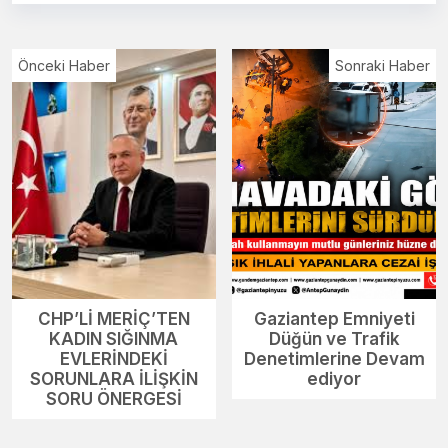
Önceki Haber
Sonraki Haber
CHP’Lİ MERİÇ’TEN
Gaziantep Emniyeti
KADIN SIĞINMA
Düğün ve Trafik
EVLERİNDEKİ
Denetimlerine Devam
SORUNLARA İLİŞKİN
ediyor
SORU ÖNERGESİ