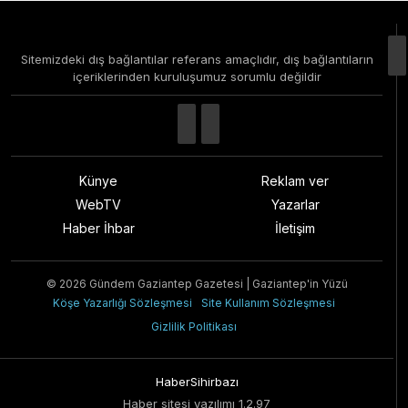
Sitemizdeki dış bağlantılar referans amaçlıdır, dış bağlantıların
içeriklerinden kuruluşumuz sorumlu değildir
Künye
Reklam ver
WebTV
Yazarlar
Haber İhbar
İletişim
© 2026 Gündem Gaziantep Gazetesi | Gaziantep'in Yüzü
Köşe Yazarlığı Sözleşmesi
Site Kullanım Sözleşmesi
Gizlilik Politikası
HaberSihirbazı
Haber sitesi yazılımı 1.2.97