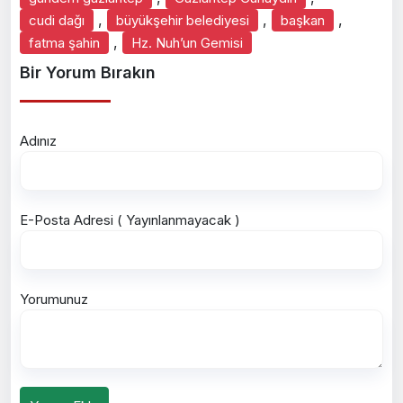
,
,
,
cudi dağı
büyükşehir belediyesi
başkan
,
fatma şahin
Hz. Nuh’un Gemisi
Bir Yorum Bırakın
Adınız
E-Posta Adresi ( Yayınlanmayacak )
Yorumunuz