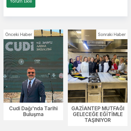
Yorum Ekle
Önceki Haber
Sonraki Haber
Cudi Dağı'nda Tarihi
GAZİANTEP MUTFAĞI
Buluşma
GELECEĞE EĞİTİMLE
TAŞINIYOR