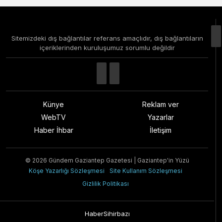
Sitemizdeki dış bağlantılar referans amaçlıdır, dış bağlantıların
içeriklerinden kuruluşumuz sorumlu değildir
Künye
Reklam ver
WebTV
Yazarlar
Haber İhbar
İletişim
© 2026 Gündem Gaziantep Gazetesi | Gaziantep'in Yüzü
Köşe Yazarlığı Sözleşmesi
Site Kullanım Sözleşmesi
Gizlilik Politikası
HaberSihirbazı