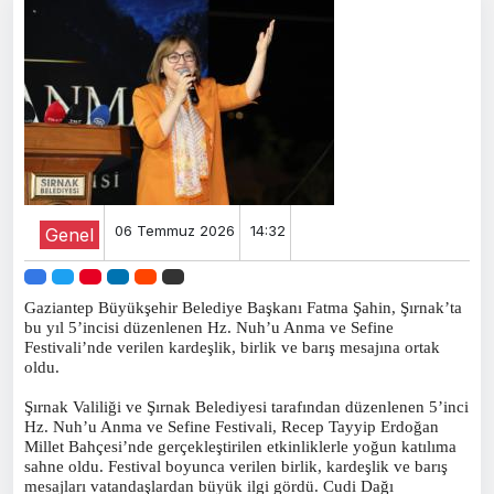
06 Temmuz 2026
14:32
Genel
Gaziantep Büyükşehir Belediye Başkanı Fatma Şahin, Şırnak’ta
bu yıl 5’incisi düzenlenen Hz. Nuh’u Anma ve Sefine
Festivali’nde verilen kardeşlik, birlik ve barış mesajına ortak
oldu.
Şırnak Valiliği ve Şırnak Belediyesi tarafından düzenlenen 5’inci
Hz. Nuh’u Anma ve Sefine Festivali, Recep Tayyip Erdoğan
Millet Bahçesi’nde gerçekleştirilen etkinliklerle yoğun katılıma
sahne oldu. Festival boyunca verilen birlik, kardeşlik ve barış
mesajları vatandaşlardan büyük ilgi gördü. Cudi Dağı