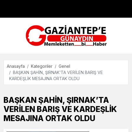
Çevre
Dünya
Teknoloji
Anasayfa
Kategoriler
Genel
BAŞKAN ŞAHİN, ŞIRNAK’TA VERİLEN BARIŞ VE
KARDEŞLİK MESAJINA ORTAK OLDU
BAŞKAN ŞAHİN, ŞIRNAK’TA
VERİLEN BARIŞ VE KARDEŞLİK
MESAJINA ORTAK OLDU