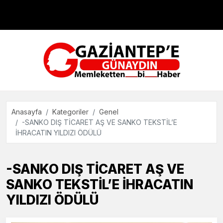
Çevre
Dünya
Teknoloji
Anasayfa
Kategoriler
Genel
-SANKO DIŞ TİCARET AŞ VE SANKO TEKSTİL’E
İHRACATIN YILDIZI ÖDÜLÜ
-SANKO DIŞ TİCARET AŞ VE
SANKO TEKSTİL’E İHRACATIN
YILDIZI ÖDÜLÜ