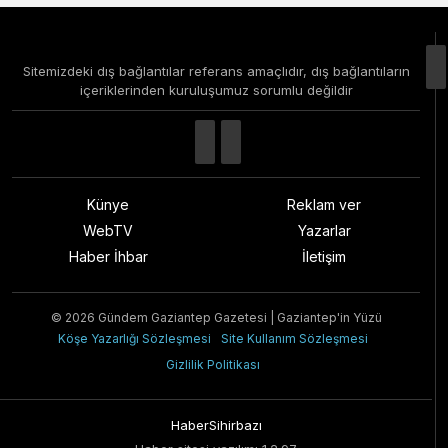
Sitemizdeki dış bağlantılar referans amaçlıdır, dış bağlantıların
içeriklerinden kuruluşumuz sorumlu değildir
Künye
Reklam ver
WebTV
Yazarlar
Haber İhbar
İletişim
© 2026 Gündem Gaziantep Gazetesi | Gaziantep'in Yüzü
Köşe Yazarlığı Sözleşmesi
Site Kullanım Sözleşmesi
Gizlilik Politikası
HaberSihirbazı