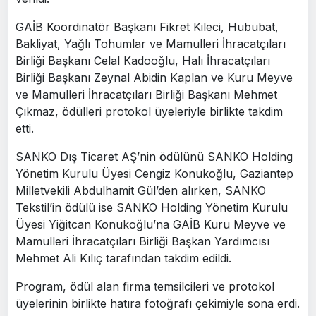
GAİB Koordinatör Başkanı Fikret Kileci, Hububat,
Bakliyat, Yağlı Tohumlar ve Mamulleri İhracatçıları
Birliği​​ Başkanı Celal Kadooğlu, Halı İhracatçıları
Birliği Başkanı Zeynal Abidin Kaplan ve Kuru Meyve
ve Mamulleri İhracatçıları Birliği Başkanı Mehmet
Çıkmaz, ödülleri protokol üyeleriyle birlikte takdim
etti.
SANKO Dış Ticaret AŞ’nin ödülünü SANKO Holding
Yönetim Kurulu Üyesi Cengiz Konukoğlu, Gaziantep
Milletvekili Abdulhamit Gül’den alırken, SANKO
Tekstil’in ödülü ise SANKO Holding Yönetim Kurulu
Üyesi Yiğitcan Konukoğlu’na GAİB Kuru Meyve ve
Mamulleri İhracatçıları Birliği Başkan Yardımcısı
Mehmet Ali Kılıç tarafından takdim edildi.
Program, ödül alan firma temsilcileri ve protokol
üyelerinin birlikte hatıra fotoğrafı çekimiyle sona erdi.