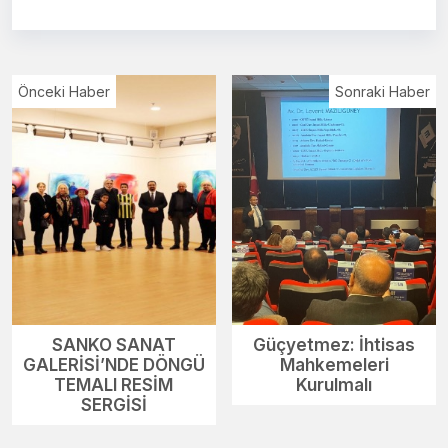
Önceki Haber
Sonraki Haber
SANKO SANAT
Güçyetmez: İhtisas
GALERİSİ’NDE DÖNGÜ
Mahkemeleri
TEMALI RESİM
Kurulmalı
SERGİSİ