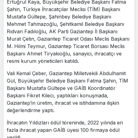
Ertuğrul Kaya, Büyükşehir Belediye Başkanı Fatma
Şahin, Türkiye İhracatçılar Meclisi (TİM) Başkanı
Mustafa Gültepe, Şahinbey Belediye Başkanı
Mehmet Tahmazoğlu, Şehitkamil Belediye Başkanı
Rıdvan Fadıloğlu, AK Parti Gaziantep İl Başkanı
Murat Çetin, Gaziantep Ticaret Odası Meclis Başkanı
M. Hilmi Teymur, Gaziantep Ticaret Borsası Meclis
Başkanı Ahmet Tiryakioğlu, sanayici, ihracatçı ve
resmi kurum yöneticileri katıldı.
Vali Kemal Çeber, Gaziantep Milletvekili Abdulhamit
Gül, Büyükşehir Belediye Başkanı Fatma Şahin, TİM
Başkanı Mustafa Gültepe ve GAİB Koordinatör
Başkanı Fikret Kileci, yaptıkları konuşmada,
Gaziantep’in üretim, ihracat ve istihdamına ilişkin
değerlendirme yaptı.
İhracatın Yıldızları ödül töreninde, 2022 yılında en
fazla ihracat yapan GAİB üyesi 100 firmaya ödül
verildi.