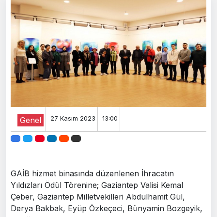
27 Kasım 2023
13:00
Genel
GAİB hizmet binasında düzenlenen İhracatın
Yıldızları Ödül Törenine; Gaziantep Valisi Kemal
Çeber, Gaziantep Milletvekilleri Abdulhamit Gül,
Derya Bakbak, Eyüp Özkeçeci, Bünyamin Bozgeyik,