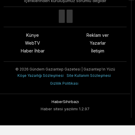
içeriklerinden kuruluşumuz sorumlu değildir
Künye
Reklam ver
WebTV
Yazarlar
Haber İhbar
İletişim
© 2026 Gündem Gaziantep Gazetesi | Gaziantep'in Yüzü
Köşe Yazarlığı Sözleşmesi
Site Kullanım Sözleşmesi
Gizlilik Politikası
HaberSihirbazı
Haber sitesi yazılımı 1.2.97