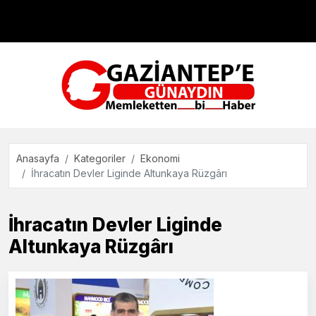
Çevre
Dünya
Teknoloji
Anasayfa
Kategoriler
Ekonomi
İhracatın Devler Liginde Altunkaya Rüzgârı
İhracatın Devler Liginde
Altunkaya Rüzgârı