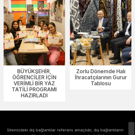
BÜYÜKŞEHİR,
Zorlu Dönemde Halı
ÖĞRENCİLER İÇİN
İhracatçılarının Gurur
VERİMLİ BİR YAZ
Tablosu
TATİLİ PROGRAMI
HAZIRLADI
Sitemizdeki dış bağlantılar referans amaçlıdır, dış bağlantıların