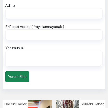
Adınız
E-Posta Adresi ( Yayınlanmayacak )
Yorumunuz
Yorum Ekle
Önceki Haber
Sonraki Haber