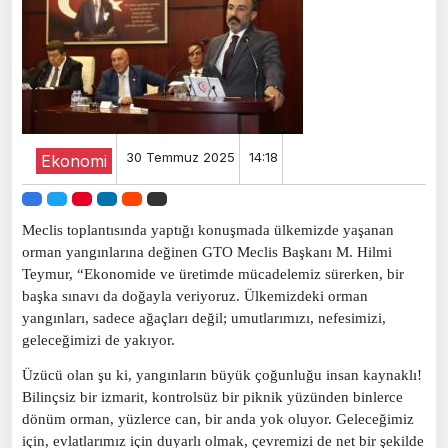
30 Temmuz 2025
14:18
Ekonomi
Meclis toplantısında yaptığı konuşmada ülkemizde yaşanan
orman yangınlarına değinen GTO Meclis Başkanı M. Hilmi
Teymur, “Ekonomide ve üretimde mücadelemiz sürerken, bir
başka sınavı da doğayla veriyoruz. Ülkemizdeki orman
yangınları, sadece ağaçları değil; umutlarımızı, nefesimizi,
geleceğimizi de yakıyor.
Üzücü olan şu ki, yangınların büyük çoğunluğu insan kaynaklı!
Bilinçsiz bir izmarit, kontrolsüz bir piknik yüzünden binlerce
dönüm orman, yüzlerce can, bir anda yok oluyor. Geleceğimiz
için, evlatlarımız için duyarlı olmak, çevremizi de net bir şekilde