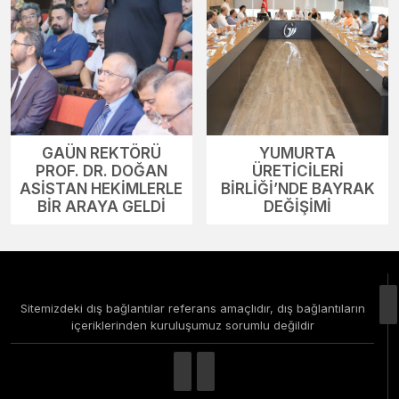
GAÜN REKTÖRÜ
YUMURTA
PROF. DR. DOĞAN
ÜRETİCİLERİ
ASİSTAN HEKİMLERLE
BİRLİĞİ’NDE BAYRAK
BİR ARAYA GELDİ
DEĞİŞİMİ
Sitemizdeki dış bağlantılar referans amaçlıdır, dış bağlantıların
içeriklerinden kuruluşumuz sorumlu değildir