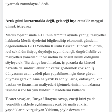
uyarmak zorundayız.” dedi.
Artık günü kurtarmakla değil, geleceği inşa etmekle meşgul
olmak istiyoruz
Meclis toplantısında GTO’nun temmuz ayında yaptığı faaliyetler
hakkında Meclis üyelerini bilgilendirip ekonomik gündemi
değerlendiren GTO Yönetim Kurulu Başkanı Tuncay Yıldırım,
reel sektörün ihtiyaç duyduğu şeyin dirençli, öngörülebilir ve
maliyetleri yönetilebilir bir üretim ve ticaret iklimi olduğunu
söyleyerek “Bu denge kurulmadan, iç pazarda da küresel
pazarda da sürdürülebilir bir varlık göstermek çok zor. İş
dünyasının uzun vadeli plan yapabilmesi için önce güven
duyması gerekir. Ama ne yazık ki son yıllarda, enflasyon, kur
baskısı ve finansman maliyetleri işletmelerimizin omuzlarına
taşınması zor bir yük bindirdi.” ifadelerini kullandı.
Ticaret savaşları, Rusya Ukrayna savaşı, enerji krizi ya da
jeopolitik risklerle açıklanamayacak bir maliyet krizi
yaşadıklarını vurgulayan Yıldırım, şöyle devam etti: