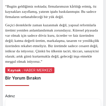
“Bugün geldiğimiz noktada; firmalarımızın kârlılığı erimiş, öz
kaynakları zayıflamış, yatırım iştahı baskılanmıştır. Bu sadece
firmaların sırtlanabileceği bir yük değil.
Geçici desteklerle zaman kazanmak değil, yapısal reformlarla
üretimi yeniden anlamlandırmak zorundayız. Küresel piyasada
var olmak için sadece döviz kuru, ücretler ve faiz üzerinden
değil; katma değerli üretim, markalaşma, tasarım ve yenilikçilik
üzerinden rekabet etmeliyiz. Biz üretimde sadece cesaret değil,
istikrar da istiyoruz. Çünkü bu ülkenin taciri, tüccarı, sanayicisi
olarak; artık günü kurtarmakla değil, geleceği inşa etmekle
meşgul olmak istiyoruz.”
Kaynak :
HABER MERKEZİ
Bir Yorum Bırakın
Adınız