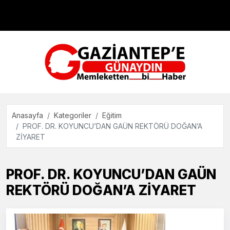
Çevre
Dünya
Teknoloji
Anasayfa
Kategoriler
Eğitim
PROF. DR. KOYUNCU’DAN GAÜN REKTÖRÜ DOĞAN’A
ZİYARET
PROF. DR. KOYUNCU’DAN GAÜN
REKTÖRÜ DOĞAN’A ZİYARET