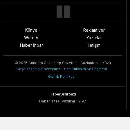
Künye
Reklam ver
WebTV
Yazarlar
Haber İhbar
İletişim
© 2026 Gündem Gaziantep Gazetesi | Gaziantep'in Yüzü
Köşe Yazarlığı Sözleşmesi
Site Kullanım Sözleşmesi
Gizlilik Politikası
HaberSihirbazı
Haber sitesi yazılımı 1.2.97