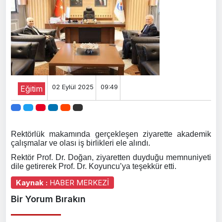
02 Eylül 2025
09:49
Eğitim
Rektörlük makamında gerçekleşen ziyarette akademik
çalışmalar ve olası iş birlikleri ele alındı.
Rektör Prof. Dr. Doğan, ziyaretten duyduğu memnuniyeti
dile getirerek Prof. Dr. Koyuncu’ya teşekkür etti.
Kaynak :
HABER MERKEZİ
Bir Yorum Bırakın