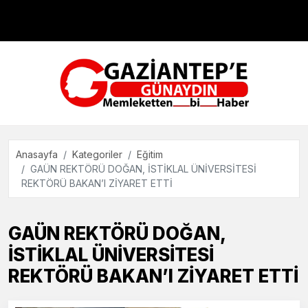
Çevre
Dünya
Teknoloji
Anasayfa
Kategoriler
Eğitim
GAÜN REKTÖRÜ DOĞAN, İSTİKLAL ÜNİVERSİTESİ
REKTÖRÜ BAKAN’I ZİYARET ETTİ
GAÜN REKTÖRÜ DOĞAN,
İSTİKLAL ÜNİVERSİTESİ
REKTÖRÜ BAKAN’I ZİYARET ETTİ