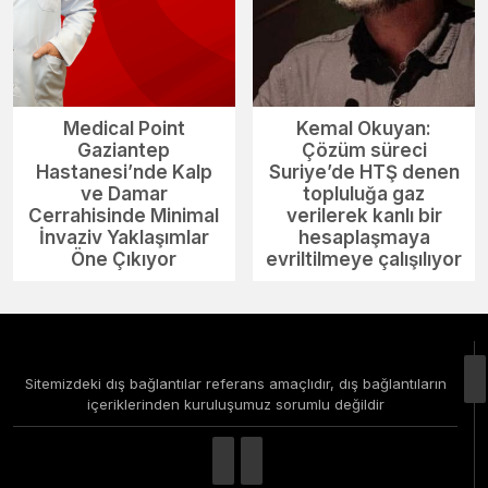
Medical Point
Kemal Okuyan:
Gaziantep
Çözüm süreci
Hastanesi’nde Kalp
Suriye’de HTŞ denen
ve Damar
topluluğa gaz
Cerrahisinde Minimal
verilerek kanlı bir
İnvaziv Yaklaşımlar
hesaplaşmaya
Öne Çıkıyor
evriltilmeye çalışılıyor
Sitemizdeki dış bağlantılar referans amaçlıdır, dış bağlantıların
içeriklerinden kuruluşumuz sorumlu değildir